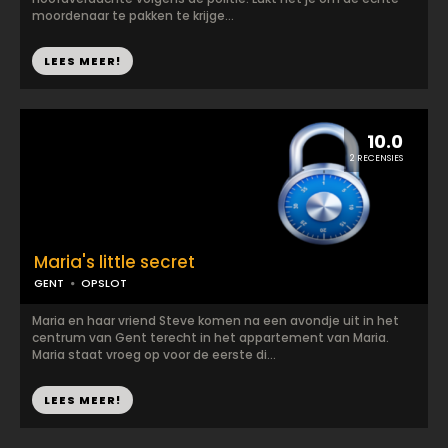
moordenaar te pakken te krijge...
LEES MEER!
10.0
2 RECENSIES
Maria's little secret
GENT
OPSLOT
Maria en haar vriend Steve komen na een avondje uit in het
centrum van Gent terecht in het appartement van Maria.
Maria staat vroeg op voor de eerste di...
LEES MEER!