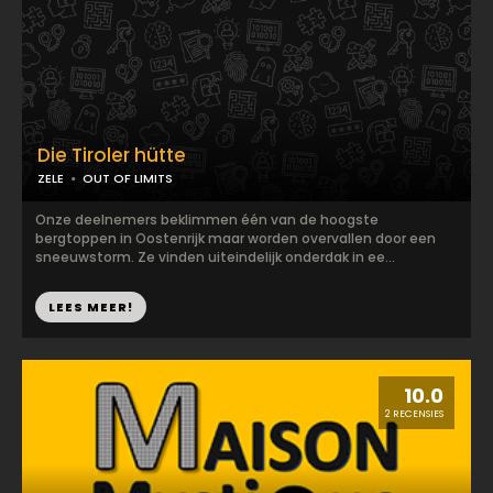
Die Tiroler hütte
ZELE
OUT OF LIMITS
Onze deelnemers beklimmen één van de hoogste
bergtoppen in Oostenrijk maar worden overvallen door een
sneeuwstorm. Ze vinden uiteindelijk onderdak in ee...
LEES MEER!
10.0
2 RECENSIES