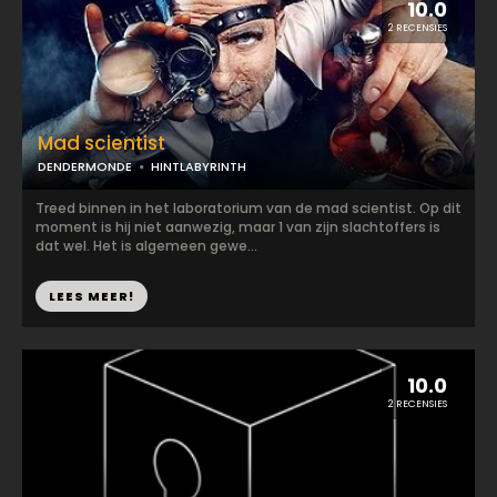
10.0
2 RECENSIES
Mad scientist
DENDERMONDE
HINTLABYRINTH
Treed binnen in het laboratorium van de mad scientist. Op dit
moment is hij niet aanwezig, maar 1 van zijn slachtoffers is
dat wel. Het is algemeen gewe...
LEES MEER!
10.0
2 RECENSIES