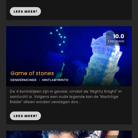
LEES MEER!
10.0
2 RECENSIES
Game of stones
DENDERMONDE
HINTLABYRINTH
De 4 koninkrijken zijn in gevaar, omdat de 'Mighty Knight' in
aantocht is. Volgens een oude legende kan de 'Machtige
Ridder' alleen worden verslagen doo...
LEES MEER!