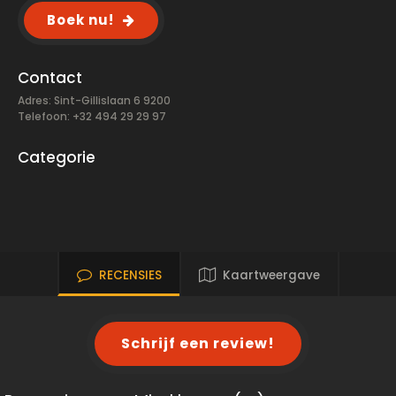
Boek nu!
Contact
Adres: Sint-Gillislaan 6 9200
Telefoon: +32 494 29 29 97
Categorie
RECENSIES
Kaartweergave
Schrijf een review!