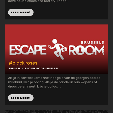
deze heuse chocolate factory. Snoep...
LEES MEER!
#black roses
BRUSSEL
ESCAPE ROOM BRUSSEL
Als je in contact komt met het geld van de georganiseerde
misdaad, krijg je oorlog. Als je de handel in hun wapens of
drugs belemmert, krijg je oorlog. ...
LEES MEER!