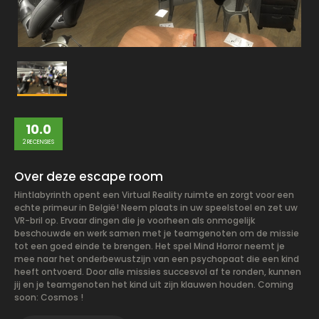
10.0
2 RECENSIES
Over deze escape room
Hintlabyrinth opent een Virtual Reality ruimte en zorgt voor een
echte primeur in België! Neem plaats in uw speelstoel en zet uw
VR-bril op. Ervaar dingen die je voorheen als onmogelijk
beschouwde en werk samen met je teamgenoten om de missie
tot een goed einde te brengen. Het spel Mind Horror neemt je
mee naar het onderbewustzijn van een psychopaat die een kind
heeft ontvoerd. Door alle missies succesvol af te ronden, kunnen
jij en je teamgenoten het kind uit zijn klauwen houden. Coming
soon: Cosmos !