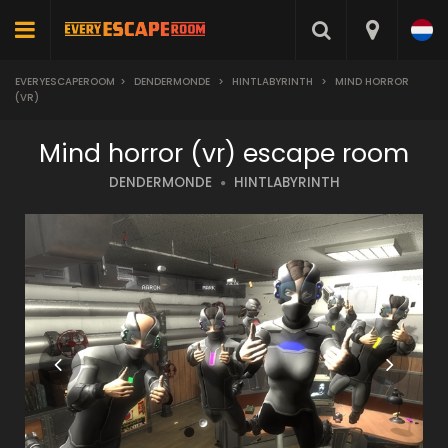
EVERYESCAPEROOM
>
DENDERMONDE
>
HINTLABYRINTH
>
MIND HORROR
(VR)
Mind horror (vr) escape room
DENDERMONDE
HINTLABYRINTH