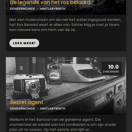
De legende van het ros beiaard
DENDERMONDE
HINTLABYRINTH
Met een molensteen om de nek het water ingegooid worden,
het Ros Beiaard weet er alles van. Echter krijg je met je team
een nieuwe kans om hem van de ve...
LEES MEER!
10.0
2 RECENSIES
Secret agent
DENDERMONDE
HINTLABYRINTH
Welkom in het kantoor van de geheime agent, Die
momenteel de wereld aan het rondreizen is om zijn snode
plan uit te voeren. Op het eerste zich lijkt er...