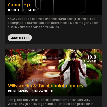
Spaceship
BRUSSEL
LET ME OUT
NASA verliest de controle over het ruimteschip Hermes, dat
belangrijke documenten aan boord heeft. Deze mogen zeker
niet in verkeerde handen vallen. Als...
LEES MEER!
10.0
2 RECENSIES
Willy wonka & the chocolate factory
DENDERMONDE
HINTLABYRINTH
Ben jij ook fan van de fantastische momenten van Willy
Wonka en zijn entourage? Laat je fantasie dan prikkelen in