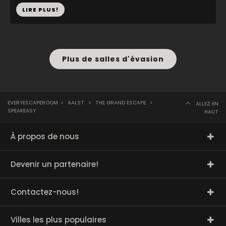
LIRE PLUS!
Plus de salles d'évasion
EVERYESCAPEROOM
>
AALST
>
THE GRAND ESCAPE
>
ALLEZ EN
SPEAKEASY
HAUT
À propos de nous
Devenir un partenaire!
Contactez-nous!
Villes les plus populaires