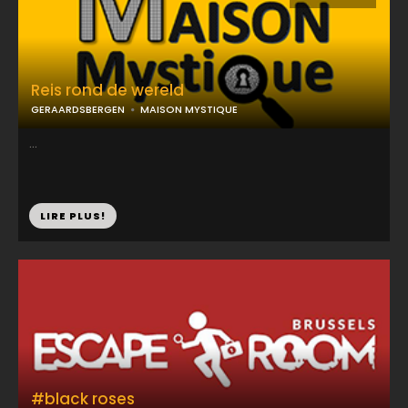
Reis rond de wereld
GERAARDSBERGEN
MAISON MYSTIQUE
...
LIRE PLUS!
#black roses