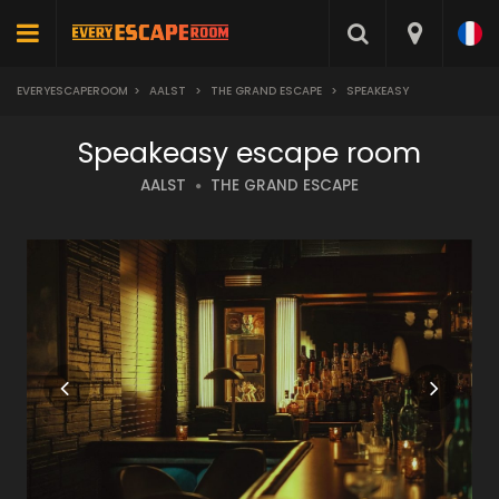
EVERYESCAPEROOM
>
AALST
>
THE GRAND ESCAPE
>
SPEAKEASY
Speakeasy escape room
AALST
THE GRAND ESCAPE