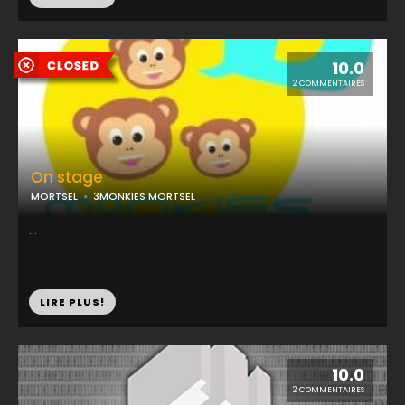
10.0
2 COMMENTAIRES
On stage
MORTSEL
3MONKIES MORTSEL
...
LIRE PLUS!
10.0
2 COMMENTAIRES