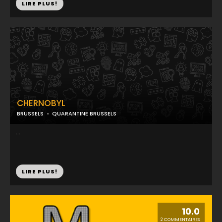
LIRE PLUS!
CHERNOBYL
BRUSSELS
QUARANTINE BRUSSELS
...
LIRE PLUS!
10.0
2 COMMENTAIRES