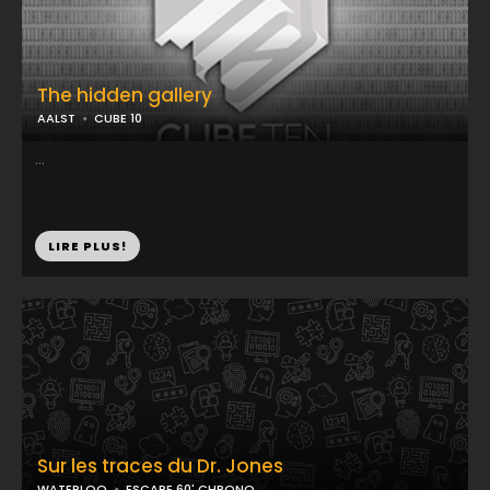
The hidden gallery
AALST
CUBE 10
...
LIRE PLUS!
Sur les traces du Dr. Jones
WATERLOO
ESCAPE 60' CHRONO