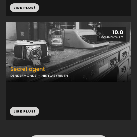
LIRE PLUS!
10.0
2 COMMENTAIRES
Secret agent
DENDERMONDE
HINTLABYRINTH
...
LIRE PLUS!