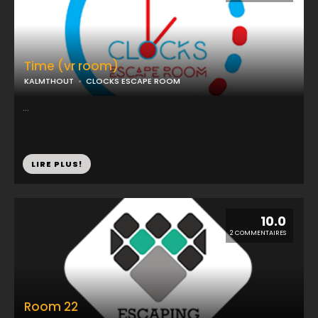
Time (vr room)
KALMTHOUT
CLOCKS ESCAPE ROOM
...
LIRE PLUS!
10.0
2 COMMENTAIRES
Room 22