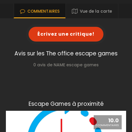
COMMENTAIRES
Vue de la carte
Écrivez une critique!
Avis sur les The office escape games
0 avis de NAME escape games
Escape Games à proximité
10.0
2 COMMENTAIRES