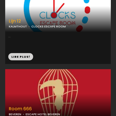
Lijn 12
KALMTHOUT
CLOCKS ESCAPE ROOM
...
LIRE PLUS!
Room 666
BEVEREN
ESCAPE HOTEL BEVEREN