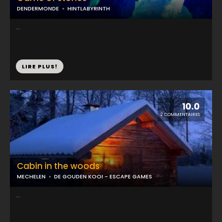
DENDERMONDE
HINTLABYRINTH
...
LIRE PLUS!
10.0
2 COMMENTAIRES
Cabin in the woods
MECHELEN
DE GOUDEN KOOI - ESCAPE GAMES
...