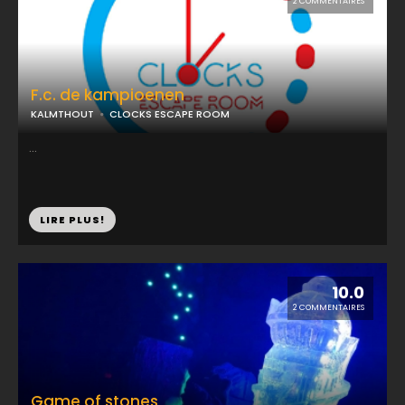
2 COMMENTAIRES
F.c. de kampioenen
KALMTHOUT
CLOCKS ESCAPE ROOM
...
LIRE PLUS!
10.0
2 COMMENTAIRES
Game of stones