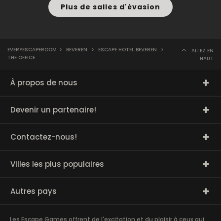
Plus de salles d'évasion
EVERYESCAPEROOM
>
BEVEREN
>
ESCAPE HOTEL BEVEREN
>
ALLEZ EN
THE OFFICE
HAUT
À propos de nous
Devenir un partenaire!
Contactez-nous!
Villes les plus populaires
Autres pays
Les Escape Games offrent de l'excitation et du plaisir à ceux qui