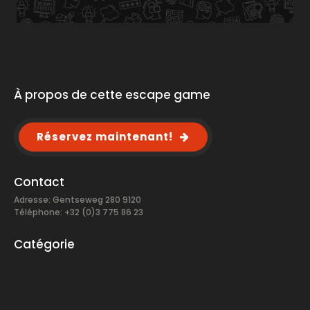
À propos de cette escape game
Réservez maintenant!
Contact
Adresse: Gentseweg 280 9120
Téléphone: +32 (0)3 775 86 23
Catégorie