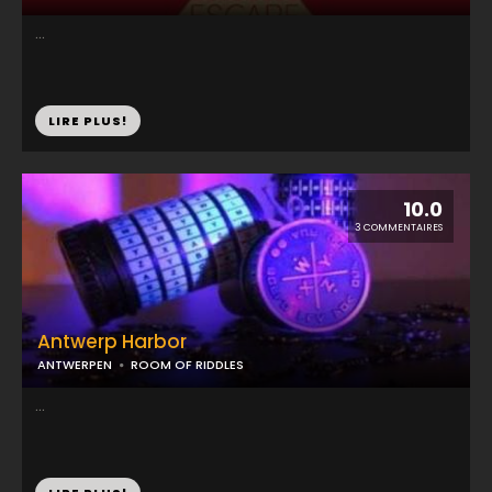
...
LIRE PLUS!
10.0
3 COMMENTAIRES
Antwerp Harbor
ANTWERPEN
ROOM OF RIDDLES
...