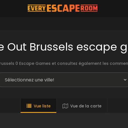
e Out Brussels escape
 Brussels 0 Escape Games et consultez également les commenta
Vue liste
Vue de la carte