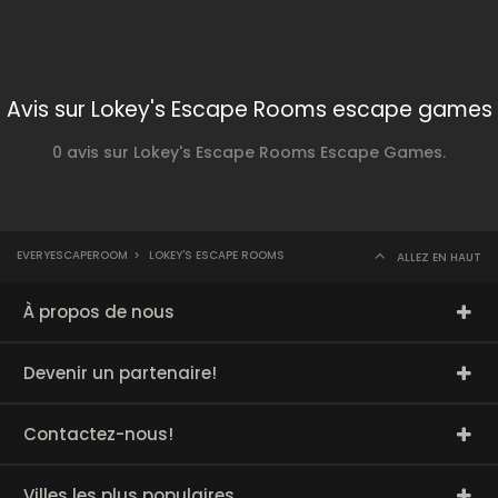
Avis sur Lokey's Escape Rooms escape games
0 avis sur Lokey's Escape Rooms Escape Games.
EVERYESCAPEROOM
>
LOKEY'S ESCAPE ROOMS
ALLEZ EN HAUT
À propos de nous
Devenir un partenaire!
Contactez-nous!
Villes les plus populaires