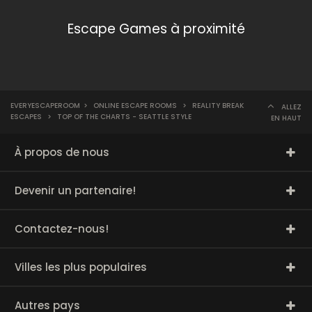
Escape Games à proximité
EVERYESCAPEROOM
>
ONLINE ESCAPE ROOMS
>
REALITY BREAK
ALLEZ
ESCAPES
>
TOP OF THE CHARTS - SEATTLE STYLE
EN HAUT
À propos de nous
Devenir un partenaire!
Contactez-nous!
Villes les plus populaires
Autres pays