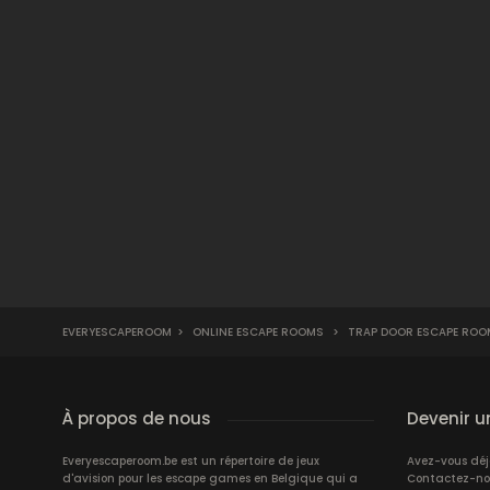
EVERYESCAPEROOM
>
ONLINE ESCAPE ROOMS
>
TRAP DOOR ESCAPE ROO
À propos de nous
Devenir u
Everyescaperoom.be est un répertoire de jeux
Avez-vous dé
d'avision pour les escape games en Belgique qui a
Contactez-nous