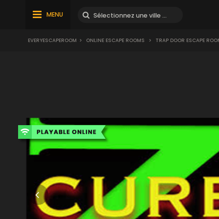
MENU
EVERYESCAPEROOM
>
ONLINE ESCAPE ROOMS
>
TRAP DOOR ESCAPE ROO