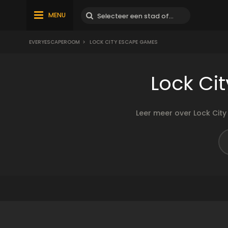
MENU
EVERYESCAPEROOM
>
LOCK CITY ESCAPE GAMES
Lock Ci
Leer meer over Lock City