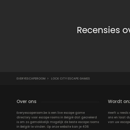
Recensies o
EVERYESCAPEROOM
>
LOCK CITY ESCAPE GAMES
Over ons
Wordt onz
Everyescaperoom.be is een live escape game
Heeft u reeds
directory voor escape rooms in België dat gecreëerd
ons en laat d
is om zo gemakkelijk mogelijk de beste escape rooms
van uw escap
in België te vinden. Op onze website kan je 436