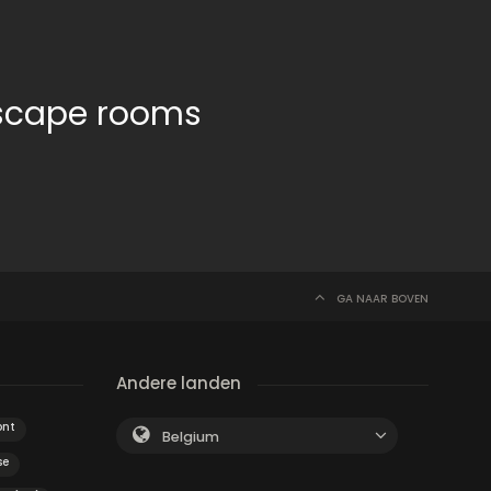
escape rooms
GA NAAR BOVEN
Andere landen
ont
Belgium
se