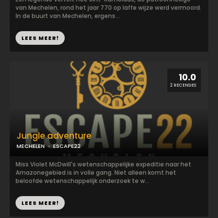
van Mechelen, rond het jaar 770 op laffe wijze werd vermoord.
In de buurt van Mechelen, ergens...
LEES MEER!
10.0
2 RECENSIES
Jungle adventure
MECHELEN
ESCAPE22
Miss Violet McDwill's wetenschappelijke expeditie naar het
Amazonegebied is in volle gang. Niet alleen komt het
beloofde wetenschappelijk onderzoek te w...
LEES MEER!