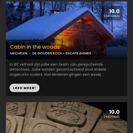
10.0
2 RECENSIES
Cabin in the woods
MECHELEN
DE GOUDEN KOOI - ESCAPE GAMES
In dit verhaal zijn jullie een team van gereputeerde
detectives. Jullie worden gecontacteerd door enkele
ongeruste ouders. Hun kinderen gingen een weekj...
LEES MEER!
10.0
2 RECENSIES