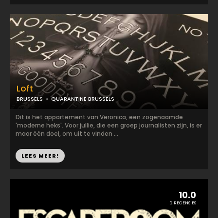
Loft
BRUSSELS
QUARANTINE BRUSSELS
Dit is het appartement van Veronica, een zogenaamde
'moderne heks'. Voor jullie, die een groep journalisten zijn, is er
maar één doel, om uit te vinden ...
LEES MEER!
10.0
2 RECENSIES