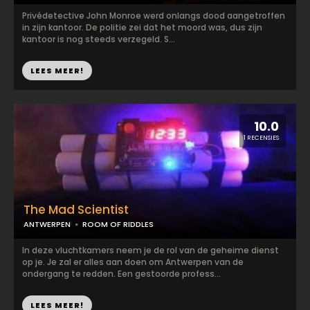
Privédetective John Monroe werd onlangs dood aangetroffen
in zijn kantoor. De politie zei dat het moord was, dus zijn
kantoor is nog steeds verzegeld. S...
LEES MEER!
10.0
1 RECENSIES
The Mad Scientist
ANTWERPEN
ROOM OF RIDDLES
In deze vluchtkamers neem je de rol van de geheime dienst
op je. Je zal er alles aan doen om Antwerpen van de
ondergang te redden. Een gestoorde profess...
LEES MEER!