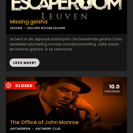
Missing geisha
LEUVEN
ESCAPE ROOM LEUVEN
Je bent in de Japanse stad Kyoto. De beroemde geisha Chou
verdween plotseling na haar avondvoorstelling. Jullie waren
de laatste gasten. Is ze vermoord ...
LEES MEER!
10.0
1 RECENSIES
The Office of John Monroe
ANTWERPEN
ANTWERP CLUE