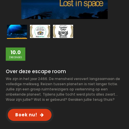
10.0
2 RECENSIES
Over deze escape room
We zijn in het jaar 2466. De mensheid verovert langzaamaan de
volledige melkweg. Reizen tussen planeten is niet langer fictie.
Jullie zijn een groep ruimtereizigers op verkenning op een
onbekende planeet. Tijdens jullie tocht werd plots alles zwart…
Waar zijn jullie? Wat is er gebeurd? Geraken jullie terug thuis?
Boek nu!