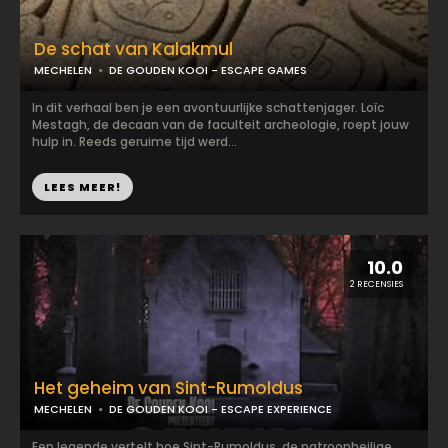
De schat van Kalakmul
MECHELEN
DE GOUDEN KOOI - ESCAPE GAMES
In dit verhaal ben je een avontuurlijke schattenjager. Loïc
Mestagh, de decaan van de faculteit archeologie, roept jouw
hulp in. Reeds geruime tijd werd...
LEES MEER!
10.0
2 RECENSIES
Het geheim van Sint-Rumoldus
MECHELEN
DE GOUDEN KOOI - ESCAPE EXPERIENCE
Een legende vertelt hoe Sint-Rumoldus, de patroonheilige