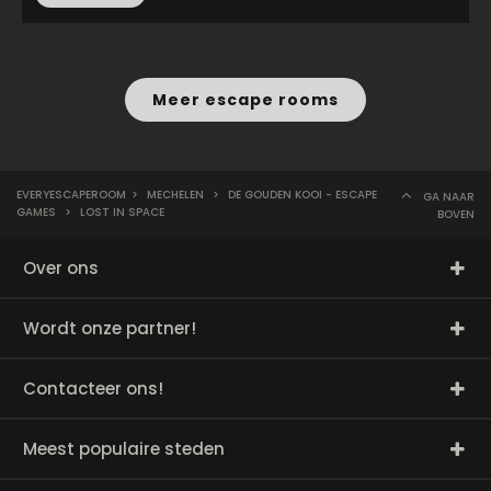
Meer escape rooms
EVERYESCAPEROOM
>
MECHELEN
>
DE GOUDEN KOOI - ESCAPE
GA NAAR
GAMES
>
LOST IN SPACE
BOVEN
Over ons
Wordt onze partner!
Contacteer ons!
Meest populaire steden