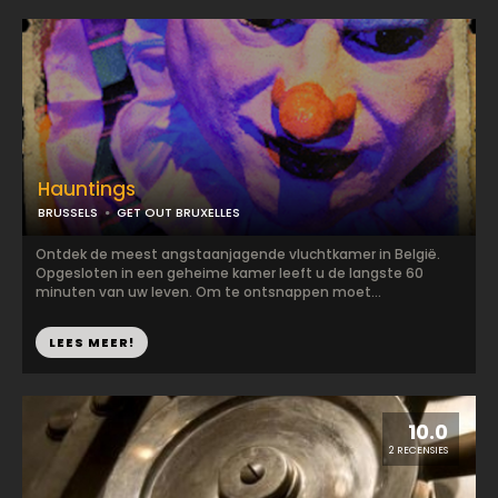
Hauntings
BRUSSELS
GET OUT BRUXELLES
Ontdek de meest angstaanjagende vluchtkamer in België.
Opgesloten in een geheime kamer leeft u de langste 60
minuten van uw leven. Om te ontsnappen moet...
LEES MEER!
10.0
2 RECENSIES