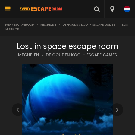
EVERYESCAPEROOM
>
MECHELEN
>
DE GOUDEN KOOI - ESCAPE GAMES
>
LOST
IN SPACE
Lost in space escape room
MECHELEN
DE GOUDEN KOOI - ESCAPE GAMES