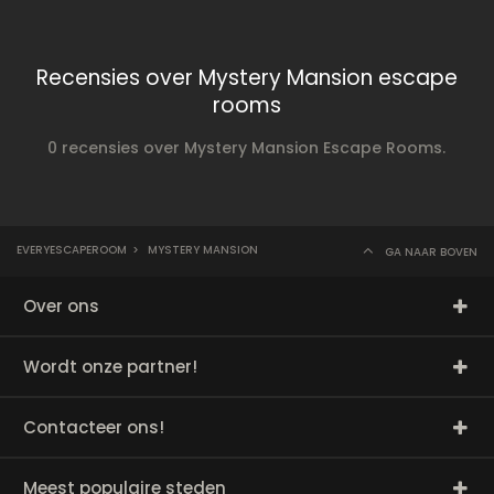
Recensies over Mystery Mansion escape
rooms
0 recensies over Mystery Mansion Escape Rooms.
EVERYESCAPEROOM
>
MYSTERY MANSION
GA NAAR BOVEN
Over ons
Wordt onze partner!
Contacteer ons!
Meest populaire steden