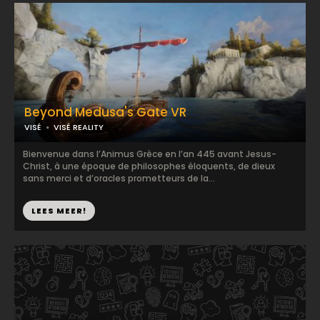
Beyond Medusa's Gate VR
VISÉ
VISÉ REALITY
Bienvenue dans l’Animus Grèce en l’an 445 avant Jesus-
Christ, à une époque de philosophes éloquents, de dieux
sans merci et d’oracles prometteurs de la...
LEES MEER!