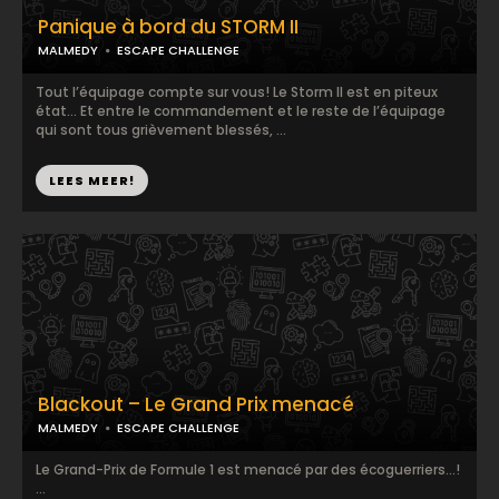
Panique à bord du STORM II
MALMEDY
ESCAPE CHALLENGE
Tout l’équipage compte sur vous! Le Storm II est en piteux
état... Et entre le commandement et le reste de l’équipage
qui sont tous grièvement blessés, ...
LEES MEER!
Blackout – Le Grand Prix menacé
MALMEDY
ESCAPE CHALLENGE
Le Grand-Prix de Formule 1 est menacé par des écoguerriers...!
...