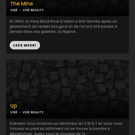
The Mine
VISÉ
VISÉ REALITY
En 1964, la mine Black Rock à Yokon a été fermée après un
glissement de terrain.Ses gens et de l’or ont été perdus à
jamais dans ses galeries. La légend...
LEES MEER!
Up
VISÉ
VISÉ REALITY
Scénario Vous incarnez un démineur du S.W.A.T et vous vous
trouvez au pied du bâtiment où se trouve la bombe a
désamorcer. Aurez vous le courage de fo...