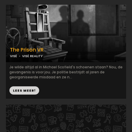
The Prison VR
VISÉ
VISÉ REALITY
Je wilde altijd al in Michael Scofield's schoenen staan? Nou, de
gevangenis is voor jou. Je politie bestrijdt al jaren de
georganiseerde misdaad en ze n...
LEES MEER!