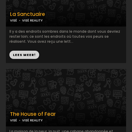
La Sanctuaire
VISÉ
VISÉ REALITY
Il y a des endroits sombres dans le monde dont vous devriez
rester loin; ce sont les endroits où toutes vos peurs se
réalisent. Vous avez reçu une lett...
LEES MEER!
The House of Fear
VISÉ
VISÉ REALITY
La maison de la peur, la nuit, une cabane abandonnée et