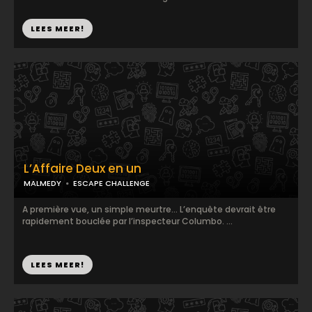
LEES MEER!
L’Affaire Deux en un
MALMEDY
ESCAPE CHALLENGE
A première vue, un simple meurtre… L’enquête devrait être
rapidement bouclée par l’inspecteur Columbo. ...
LEES MEER!