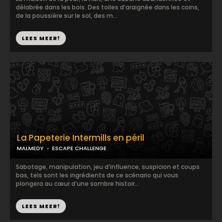
délabrée dans les bois. Des toiles d’araignée dans les coins,
de la poussière sur le sol, des m...
LEES MEER!
La Papeterie Intermills en péril
MALMEDY
ESCAPE CHALLENGE
Sabotage, manipulation, jeu d’influence, suspicion et coups
bas, tels sont les ingrédients de ce scénario qui vous
plongera au cœur d’une sombre histoir...
LEES MEER!