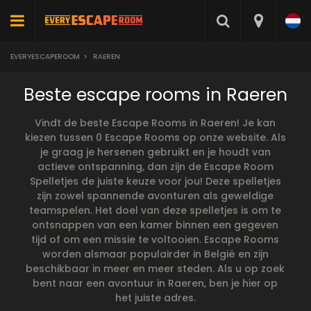
EVERYESCAPEROOM
>
RAEREN
Beste escape rooms in Raeren
Vindt de beste Escape Rooms in Raeren! Je kan
kiezen tussen 0 Escape Rooms op onze website. Als
je graag je hersenen gebruikt en je houdt van
actieve ontspanning, dan zijn de Escape Room
Spelletjes de juiste keuze voor jou! Deze spelletjes
zijn zowel spannende avonturen als geweldige
teamspelen. Het doel van deze spelletjes is om te
ontsnappen van een kamer binnen een gegeven
tijd of om een missie te voltooien. Escape Rooms
worden alsmaar populairder in België en zijn
beschikbaar in meer en meer steden. Als u op zoek
bent naar een avontuur in Raeren, ben je hier op
het juiste adres.