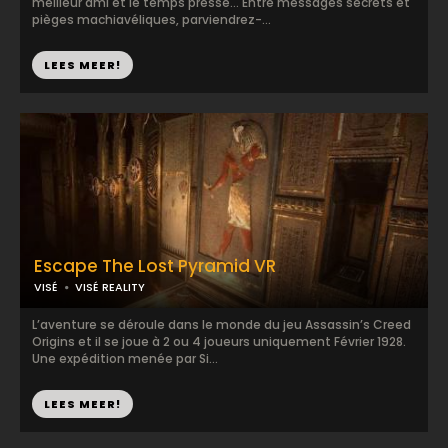
meilleur ami et le temps presse… Entre messages secrets et
pièges machiavéliques, parviendrez-...
LEES MEER!
Escape The Lost Pyramid VR
VISÉ
VISÉ REALITY
L’aventure se déroule dans le monde du jeu Assassin’s Creed
Origins et il se joue à 2 ou 4 joueurs uniquement Février 1928.
Une expédition menée par Si...
LEES MEER!