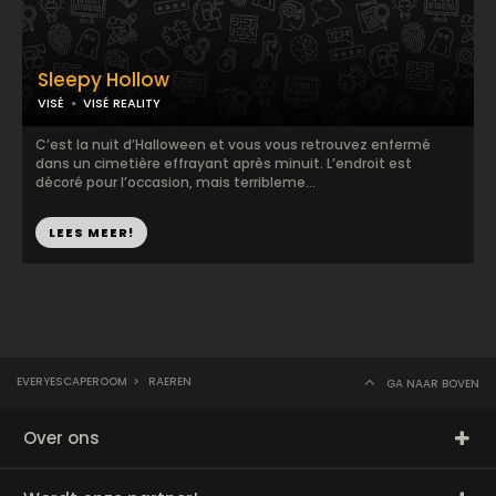
Sleepy Hollow
VISÉ
VISÉ REALITY
C’est la nuit d’Halloween et vous vous retrouvez enfermé
dans un cimetière effrayant après minuit. L’endroit est
décoré pour l’occasion, mais terribleme...
LEES MEER!
EVERYESCAPEROOM
>
RAEREN
GA NAAR BOVEN
Over ons