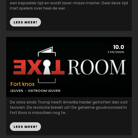
een bepaalde tijd en wordt laser-maze master. Deel deze tijd
met spelers over heel de wer...
LEES MEER!
10.0
2 RECENSIES
Fort knox
LEUVEN
EXITROOM LEUVEN
De crisis sinds Trump heeft Amerika harder getroffen dan ooit
tevoren. De revolutie breekt uit! De geheime goudvoorraad in
Fort Knox is misschien nog te...
LEES MEER!