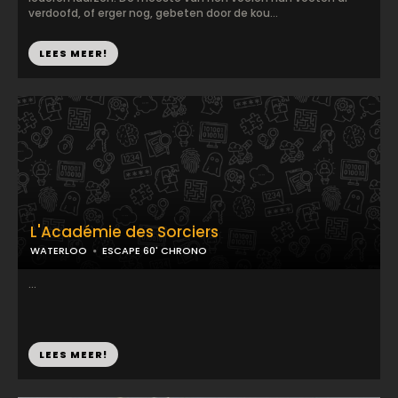
verdoofd, of erger nog, gebeten door de kou...
LEES MEER!
L'Académie des Sorciers
WATERLOO
ESCAPE 60' CHRONO
...
LEES MEER!