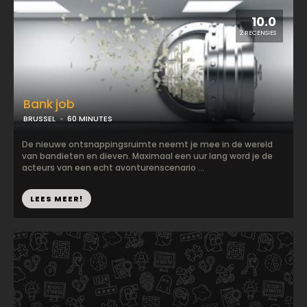
10.0
2 RECENSIES
Bank job
BRUSSEL
60 MINUTES
De nieuwe ontsnappingsruimte neemt je mee in de wereld
van bandieten en dieven. Maximaal een uur lang word je de
acteurs van een echt avonturenscenario ...
LEES MEER!