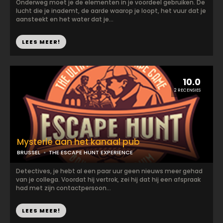
Onderweg moet je de elementen in je voordeel gebruiken. De
lucht die je inademt, de aarde waarop je loopt, het vuur dat je
aansteekt en het water dat je...
LEES MEER!
10.0
2 RECENSIES
Mysterie aan het kanaal pub
BRUSSEL
THE ESCAPE HUNT EXPERIENCE
Detectives, je hebt al een paar uur geen nieuws meer gehad
van je collega. Voordat hij vertrok, zei hij dat hij een afspraak
had met zijn contactpersoon...
LEES MEER!