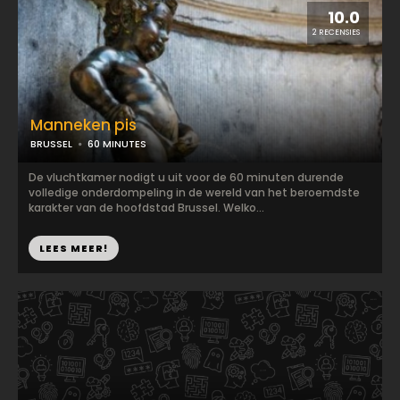
10.0
2 RECENSIES
Manneken pis
BRUSSEL
60 MINUTES
De vluchtkamer nodigt u uit voor de 60 minuten durende
volledige onderdompeling in de wereld van het beroemdste
karakter van de hoofdstad Brussel. Welko...
LEES MEER!