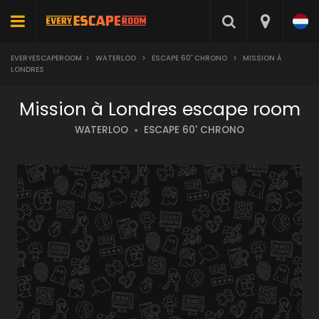
EVERYESCAPEROOM
>
WATERLOO
>
ESCAPE 60' CHRONO
>
MISSION À
LONDRES
Mission à Londres escape room
WATERLOO
ESCAPE 60' CHRONO