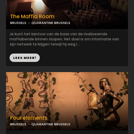
The Maffia Room
BRUSSELS
QUARANTINE BRUSSELS
Je kunt het kantoor van de baas van de rivaliserende
maffiabende binnen sluipen. Het doel is om informatie van
zijn netwerk te krijgen terwijl hij weg i...
LEES MEER!
Four elements
BRUSSELS
QUARANTINE BRUSSELS