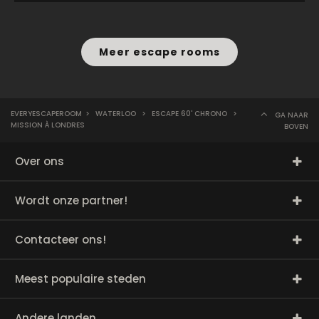
Meer escape rooms
EVERYESCAPEROOM
>
WATERLOO
>
ESCAPE 60' CHRONO
>
GA NAAR
MISSION À LONDRES
BOVEN
Over ons
Wordt onze partner!
Contacteer ons!
Meest populaire steden
Andere landen