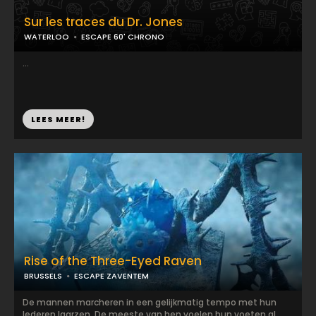
Sur les traces du Dr. Jones
WATERLOO
ESCAPE 60' CHRONO
...
LEES MEER!
Rise of the Three-Eyed Raven
BRUSSELS
ESCAPE ZAVENTEM
De mannen marcheren in een gelijkmatig tempo met hun
lederen laarzen. De meeste van hen voelen hun voeten al