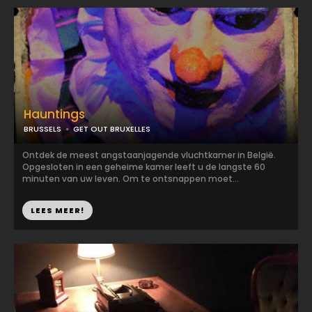
Hauntings
BRUSSELS
GET OUT BRUXELLES
Ontdek de meest angstaanjagende vluchtkamer in België.
Opgesloten in een geheime kamer leeft u de langste 60
minuten van uw leven. Om te ontsnappen moet...
LEES MEER!