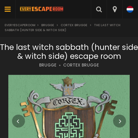
EVERYESCAPEROOM
>
BRUGGE
>
CORTEX BRUGGE
>
THE LAST WITCH
SABBATH (HUNTER SIDE & WITCH SIDE)
The last witch sabbath (hunter side
& witch side) escape room
BRUGGE
CORTEX BRUGGE