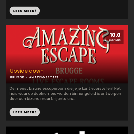
LEES MEER!
10.0
2 RECENSIES
Upside down
BRUGGE
AMAZING ESCAPE
De meest bizarre escaperoom die je je kunt voorstellen! Het
huis waar de deelnemers worden binnengeleid is ontworpen
door een bizarre maar briljante arc...
LEES MEER!