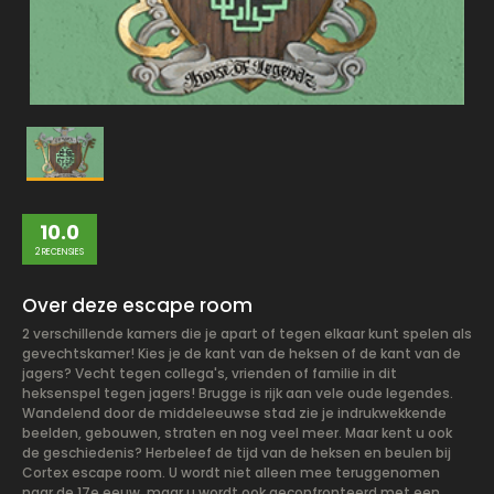
10.0
2 RECENSIES
Over deze escape room
2 verschillende kamers die je apart of tegen elkaar kunt spelen als
gevechtskamer! Kies je de kant van de heksen of de kant van de
jagers? Vecht tegen collega's, vrienden of familie in dit
heksenspel tegen jagers! Brugge is rijk aan vele oude legendes.
Wandelend door de middeleeuwse stad zie je indrukwekkende
beelden, gebouwen, straten en nog veel meer. Maar kent u ook
de geschiedenis? Herbeleef de tijd van de heksen en beulen bij
Cortex escape room. U wordt niet alleen mee teruggenomen
naar de 17e eeuw, maar u wordt ook geconfronteerd met een