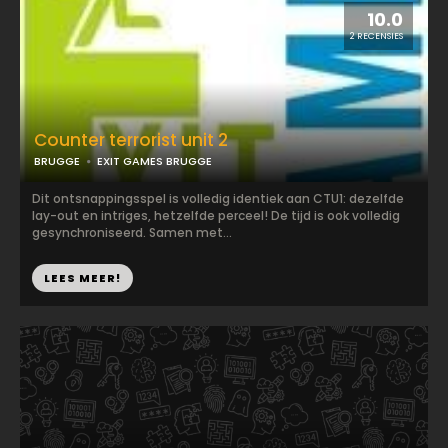
10.0
2 RECENSIES
Counter terrorist unit 2
BRUGGE
EXIT GAMES BRUGGE
Dit ontsnappingsspel is volledig identiek aan CTU1: dezelfde
lay-out en intriges, hetzelfde perceel! De tijd is ook volledig
gesynchroniseerd. Samen met...
LEES MEER!