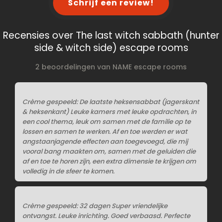
Schrijf een review!
Recensies over The last witch sabbath (hunter
side & witch side) escape rooms
2 beoordelingen van NAME escape rooms
Crème gespeeld: De laatste heksensabbat (jagerskant
& heksenkant) Leuke kamers met leuke opdrachten, in
een cool thema, leuk om samen met de familie op te
lossen en samen te werken. Af en toe werden er wat
angstaanjagende effecten aan toegevoegd, die mij
vooral bang maakten om, samen met de geluiden die
af en toe te horen zijn, een extra dimensie te krijgen om
volledig in de sfeer te komen.
Crème gespeeld: 32 dagen Super vriendelijke
ontvangst. Leuke inrichting. Goed verbaasd. Perfecte