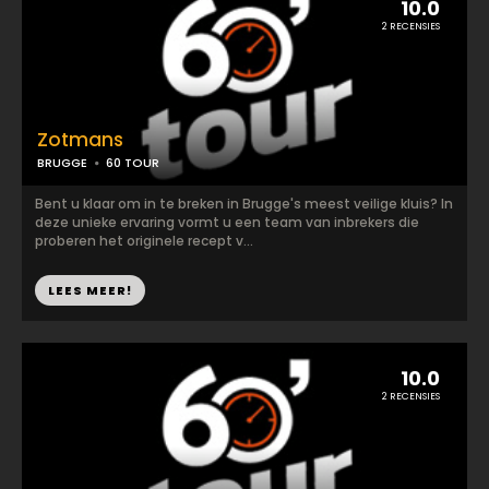
10.0
2 RECENSIES
Zotmans
BRUGGE
60 TOUR
Bent u klaar om in te breken in Brugge's meest veilige kluis? In
deze unieke ervaring vormt u een team van inbrekers die
proberen het originele recept v...
LEES MEER!
10.0
2 RECENSIES