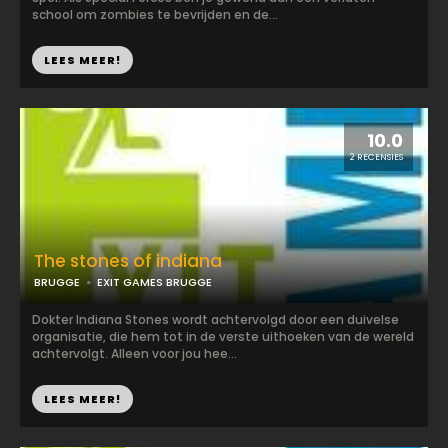
school om zombies te bevrijden en de...
LEES MEER!
10.0
2 RECENSIES
The stones of indiana
BRUGGE
EXIT GAMES BRUGGE
Dokter Indiana Stones wordt achtervolgd door een duivelse
organisatie, die hem tot in de verste uithoeken van de wereld
achtervolgt. Alleen voor jou hee...
LEES MEER!