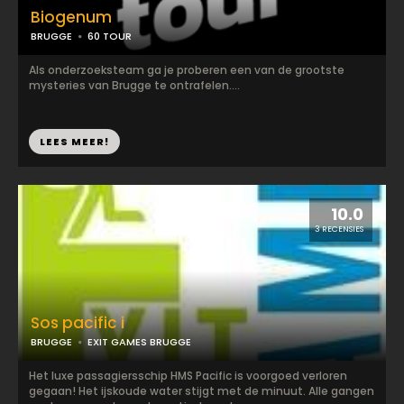
Biogenum
BRUGGE
60 TOUR
Als onderzoeksteam ga je proberen een van de grootste
mysteries van Brugge te ontrafelen....
LEES MEER!
10.0
3 RECENSIES
Sos pacific i
BRUGGE
EXIT GAMES BRUGGE
Het luxe passagiersschip HMS Pacific is voorgoed verloren
gegaan! Het ijskoude water stijgt met de minuut. Alle gangen