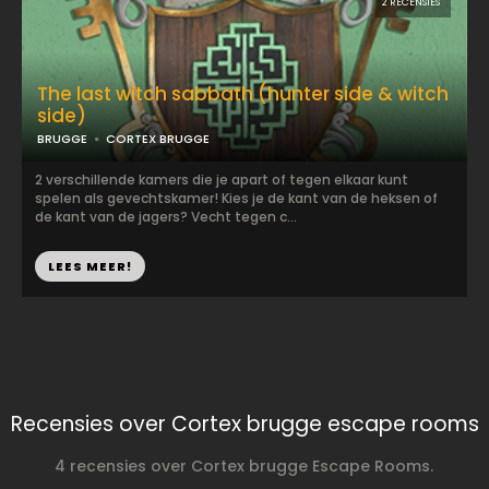
2 RECENSIES
The last witch sabbath (hunter side & witch
side)
BRUGGE
CORTEX BRUGGE
2 verschillende kamers die je apart of tegen elkaar kunt
spelen als gevechtskamer! Kies je de kant van de heksen of
de kant van de jagers? Vecht tegen c...
LEES MEER!
Recensies over Cortex brugge escape rooms
4 recensies over Cortex brugge Escape Rooms.