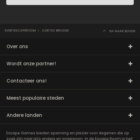
EVERYESCAPEROOM
>
CORTEX BRUGGE
GA NAAR BOVEN
Over ons
Wordt onze partner!
Contacteer ons!
Meest populaire steden
Andere landen
Escape Games bieden spanning en plezier voor degenen die op
zoek zijn naar iets anders en ongewoon. In de Escape Room is het