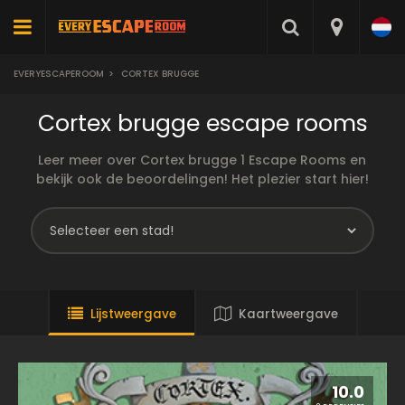
EVERYESCAPEROOM
>
CORTEX BRUGGE
Cortex brugge escape rooms
Leer meer over Cortex brugge 1 Escape Rooms en
bekijk ook de beoordelingen! Het plezier start hier!
Lijstweergave
Kaartweergave
10.0