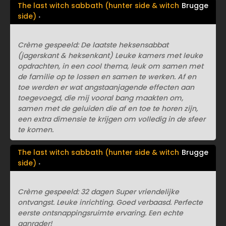
The last witch sabbath (hunter side & witch
Brugge
side)
Crème gespeeld: De laatste heksensabbat
(jagerskant & heksenkant) Leuke kamers met leuke
opdrachten, in een cool thema, leuk om samen met
de familie op te lossen en samen te werken. Af en
toe werden er wat angstaanjagende effecten aan
toegevoegd, die mij vooral bang maakten om,
samen met de geluiden die af en toe te horen zijn,
een extra dimensie te krijgen om volledig in de sfeer
te komen.
The last witch sabbath (hunter side & witch
Brugge
side)
Crème gespeeld: 32 dagen Super vriendelijke
ontvangst. Leuke inrichting. Goed verbaasd. Perfecte
eerste ontsnappingsruimte ervaring. Een echte
aanrader!