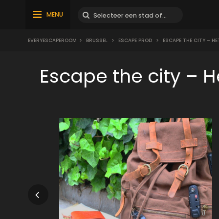
MENU
EVERYESCAPEROOM
>
BRUSSEL
>
ESCAPE PROD
>
ESCAPE THE CITY – HE
Escape the city –