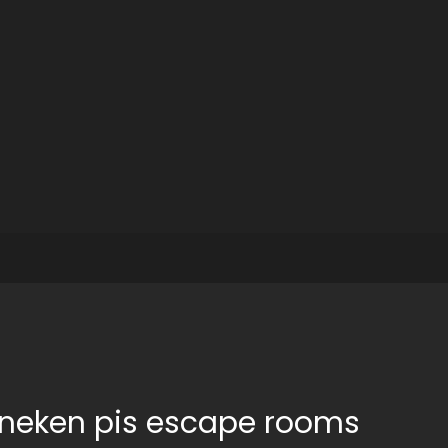
nneken pis escape rooms