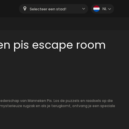
NL
Selecteer een stad!
en pis escape room
ederschap van Manneken Pis. Los de puzzels en raadsels op die
 mysterieuze rugzak en als je terugkomt, ontvang je een speciale