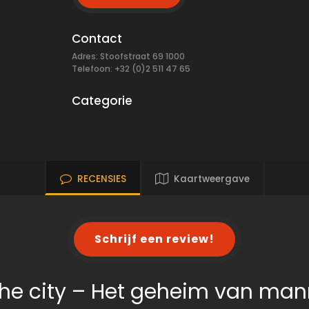
Contact
Adres: Stoofstraat 69 1000
Telefoon: +32 (0)2 511 47 65
Categorie
RECENSIES
Kaartweergave
Schrijf een review!
the city – Het geheim van ma