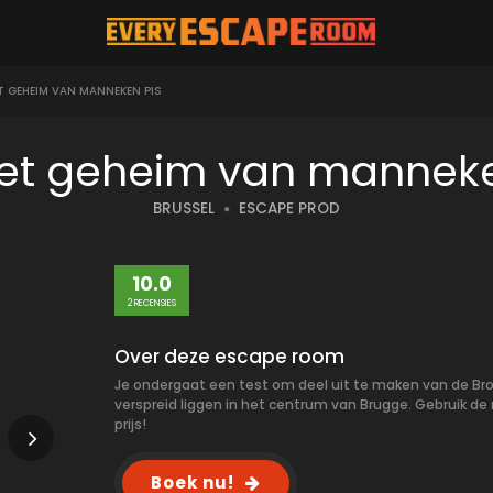
T GEHEIM VAN MANNEKEN PIS
 Het geheim van mannek
BRUSSEL
ESCAPE PROD
10.0
2 RECENSIES
Over deze escape room
Je ondergaat een test om deel uit te maken van de Bro
verspreid liggen in het centrum van Brugge. Gebruik de
prijs!
Boek nu!