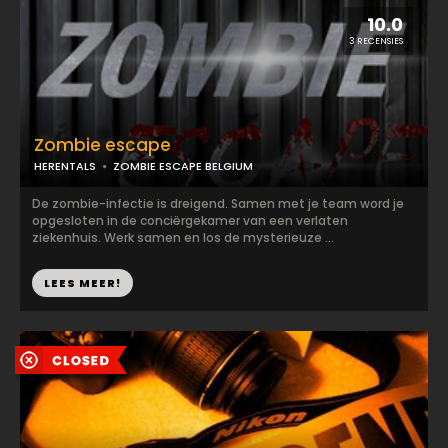
10.0
3 RECENSIES
Zombie escape
HERENTALS
ZOMBIE ESCAPE BELGIUM
De zombie-infectie is dreigend. Samen met je team word je
opgesloten in de conciërgekamer van een verlaten
ziekenhuis. Werk samen en los de mysterieuze ...
LEES MEER!