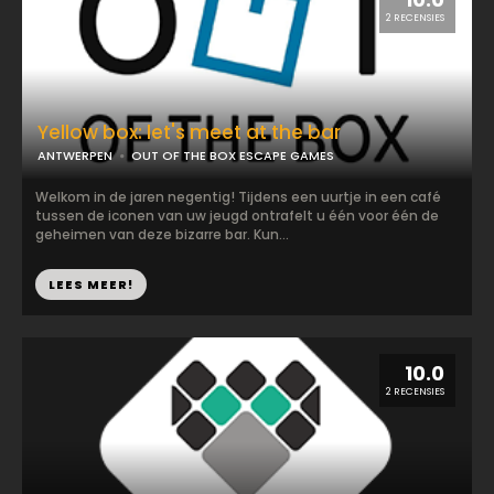
2 RECENSIES
Yellow box: let's meet at the bar
ANTWERPEN
OUT OF THE BOX ESCAPE GAMES
Welkom in de jaren negentig! Tijdens een uurtje in een café
tussen de iconen van uw jeugd ontrafelt u één voor één de
geheimen van deze bizarre bar. Kun...
LEES MEER!
10.0
2 RECENSIES