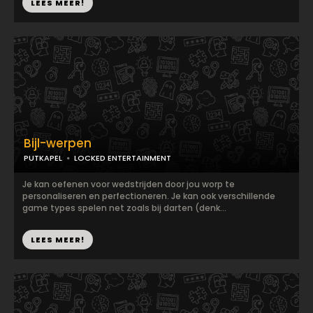
LEES MEER!
Bijl-werpen
PUTKAPEL
LOCKED ENTERTAINMENT
Je kan oefenen voor wedstrijden door jou worp te
personaliseren en perfectioneren. Je kan ook verschillende
game types spelen net zoals bij darten (denk...
LEES MEER!