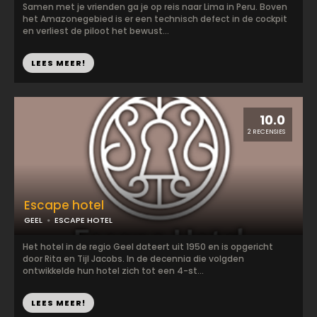
Samen met je vrienden ga je op reis naar Lima in Peru. Boven
het Amazonegebied is er een technisch defect in de cockpit
en verliest de piloot het bewust...
LEES MEER!
10.0
2 RECENSIES
Escape hotel
GEEL
ESCAPE HOTEL
Het hotel in de regio Geel dateert uit 1950 en is opgericht
door Rita en Tijl Jacobs. In de decennia die volgden
ontwikkelde hun hotel zich tot een 4-st...
LEES MEER!