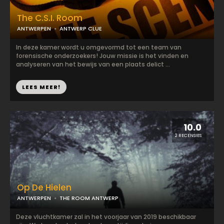
The C.S.I. Room
ANTWERPEN
ANTWERP CLUE
In deze kamer wordt u omgevormd tot een team van
forensische onderzoekers! Jouw missie is het vinden en
analyseren van het bewijs van een plaats delict ...
LEES MEER!
10.0
2 RECENSIES
Op De Hielen
ANTWERPEN
THE ROOM ANTWERP
Deze vluchtkamer zal in het voorjaar van 2019 beschikbaar