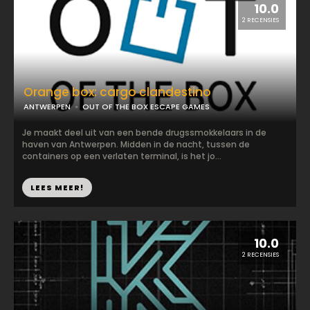
10.0
2 RECENSIES
Orange box: cargo clandestino
ANTWERPEN
OUT OF THE BOX ESCAPE GAMES
Je maakt deel uit van een bende drugssmokkelaars in de
haven van Antwerpen. Midden in de nacht, tussen de
containers op een verlaten terminal, is het jo...
LEES MEER!
10.0
2 RECENSIES