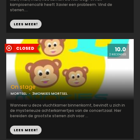
kampioenencafé heeft Xavier een probleem. Vind de
sterren....
LEES MEER!
10.0
2 RECENSIES
On stage
MORTSEL
3MONKIES MORTSEL
Wanneer u deze vluchtkamer binnenkomt, bevindt u zich in
de mysterieuze achterkamertjes van de concertzaal. Hier
bereiden de grootste sterren zich voor ...
LEES MEER!