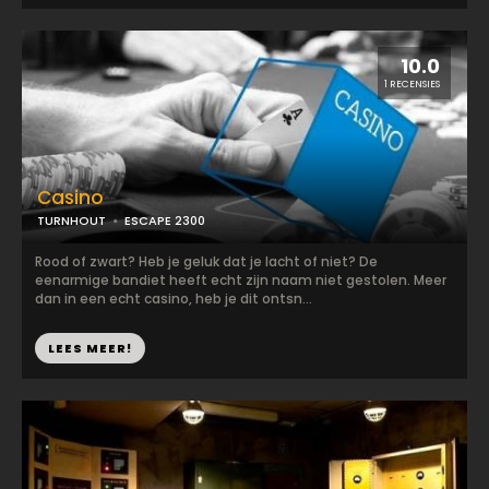
10.0
1 RECENSIES
Casino
TURNHOUT
ESCAPE 2300
Rood of zwart? Heb je geluk dat je lacht of niet? De
eenarmige bandiet heeft echt zijn naam niet gestolen. Meer
dan in een echt casino, heb je dit ontsn...
LEES MEER!