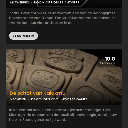
ANTWERPEN
ROOM OF RIDDLES ANTWERP
Zoals u wellicht weet, is Antwerpen een van de belangrijkste
havensteden van Europa. Een vluchtkamer met de haven als
thema kan dus niet ontbreken in de...
LEES MEER!
10.0
2 RECENSIES
De schat van Kalakmul
MECHELEN
DE GOUDEN KOOI - ESCAPE GAMES
In dit verhaal ben je een avontuurlijke schattenjager. Loïc
Mestagh, de decaan van de faculteit archeologie, roept jouw
hulp in. Reeds geruime tijd werd...