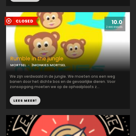
10.0
2 RECENSIES
Rumble in the jungle
MORTSEL
3MONKIES MORTSEL
We zijn verdwaald in de jungle. We moeten ons een weg
banen door het dichte bos en de gevaarlijke dieren. Voor
zonsopgang moeten we op de ophaalplaats z...
LEES MEER!