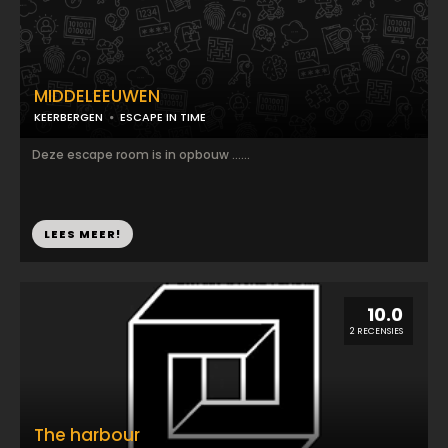
MIDDELEEUWEN
KEERBERGEN
ESCAPE IN TIME
Deze escape room is in opbouw …...
LEES MEER!
10.0
2 RECENSIES
The harbour