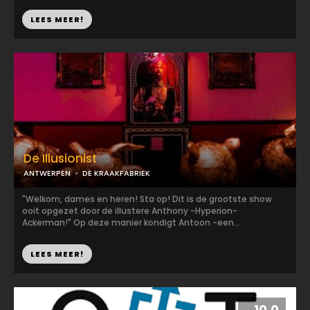
LEES MEER!
De Illusionist
ANTWERPEN
DE KRAAKFABRIEK
"Welkom, dames en heren! Sta op! Dit is de grootste show
ooit opgezet door de illustere Anthony -Hyperion-
Ackerman!" Op deze manier kondigt Antoon -een...
LEES MEER!
10.0