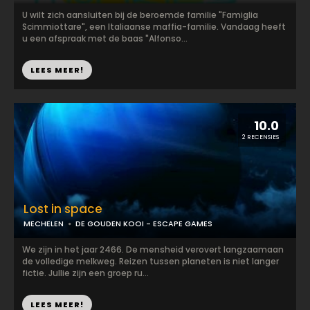
U wilt zich aansluiten bij de beroemde familie "Famiglia
Scimmiottare", een Italiaanse maffia-familie. Vandaag heeft
u een afspraak met de baas "Alfonso...
LEES MEER!
10.0
2 RECENSIES
Lost in space
MECHELEN
DE GOUDEN KOOI - ESCAPE GAMES
We zijn in het jaar 2466. De mensheid verovert langzaamaan
de volledige melkweg. Reizen tussen planeten is niet langer
fictie. Jullie zijn een groep ru...
LEES MEER!