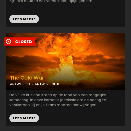
zijn. We houden het verhaal een tijdje geheim....
LEES MEER!
The Cold War
ANTWERPEN
ANTWERP CLUE
De VS en Rusland staan op de rand van een mogelijke
kernoorlog. In deze kamer is je missie om de oorlog te
voorkomen. Jij en je team moeten aanwijzingen...
LEES MEER!