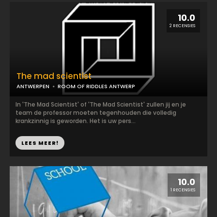
10.0
2 RECENSIES
The mad scientist
ANTWERPEN
ROOM OF RIDDLES ANTWERP
In 'The Mad Scientist' of 'The Mad Scientist' zullen jij en je
team de professor moeten tegenhouden die volledig
krankzinnig is geworden. Het is uw pers...
LEES MEER!
10.0
1 RECENSIES