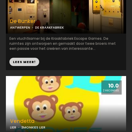
De Bunker
ANTWERPEN
DE KRAAKFABRIEK
Een vluchtkamer bij de Kraakfabriek Escape Games. De
ruimtes zijn ontworpen en gemaakt door twee broers met
een passie voor het creëren van interessante...
LEES MEER!
10.0
2 RECENSIES
Vendetta
LIER
3MONKIES LIER