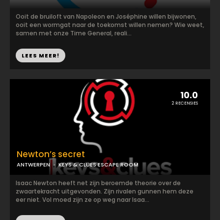
Ooit de bruiloft van Napoleon en Joséphine willen bijwonen,
ooit een wormgat naar de toekomst willen nemen? Wie weet,
samen met onze Time General, reali...
LEES MEER!
10.0
2 RECENSIES
Newton’s secret
ANTWERPEN
KEYS & CLUES ESCAPE ROOM
Isaac Newton heeft net zijn beroemde theorie over de
zwaartekracht uitgevonden. Zijn rivalen gunnen hem deze
eer niet. Vol moed zijn ze op weg naar Isaa...