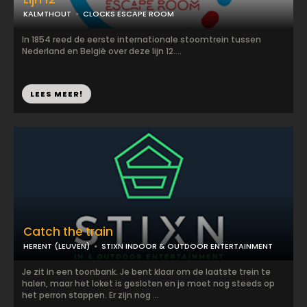
KALMTHOUT
CLOCKS ESCAPE ROOM
In 1854 reed de eerste internationale stoomtrein tussen
Nederland en België over deze lijn 12....
LEES MEER!
Catch the train
HERENT (LEUVEN)
STIXN INDOOR & OUTDOOR ENTERTAINMENT
Je zit in een toonbank. Je bent klaar om de laatste trein te
halen, maar het loket is gesloten en je moet nog steeds op
het perron stappen. Er zijn nog ...