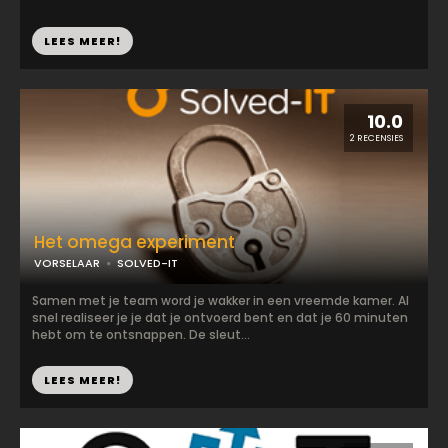
LEES MEER!
10.0
2 RECENSIES
Het omega experiment
VORSELAAR
SOLVED-IT
Samen met je team word je wakker in een vreemde kamer. Al
snel realiseer je je dat je ontvoerd bent en dat je 60 minuten
hebt om te ontsnappen. De sleut...
LEES MEER!