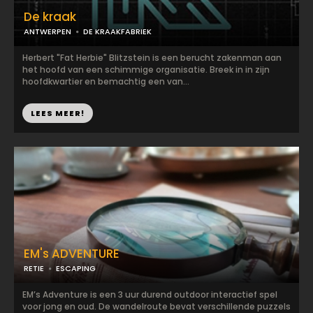
De kraak
ANTWERPEN
DE KRAAKFABRIEK
Herbert "Fat Herbie" Blitzstein is een berucht zakenman aan
het hoofd van een schimmige organisatie. Breek in in zijn
hoofdkwartier en bemachtig een van...
LEES MEER!
EM's ADVENTURE
RETIE
ESCAPING
EM’s Adventure is een 3 uur durend outdoor interactief spel
voor jong en oud. De wandelroute bevat verschillende puzzels