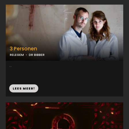
3 Personen
RELEGEM
DR BIBBER
...
LEES MEER!