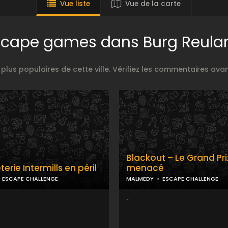
Vue liste
Vue de la carte
scape games dans Burg Reula
plus populaires de cette ville. Vérifiez les commentaires ava
Blackout – Le Grand Pri
erie Intermills en péril
menacé
ESCAPE CHALLENGE
MALMEDY
ESCAPE CHALLENGE
...