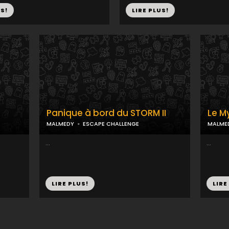
US!
LIRE PLUS!
Panique à bord du STORM II
Le My
MALMEDY
ESCAPE CHALLENGE
MALME
...
...
LIRE PLUS!
LIRE