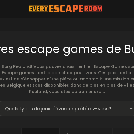
ures escape games de B
Burg Reuland! Vous pouvez choisir entre 1 Escape Games sur 
es Escape games sont le bon choix pour vous. Ces jeux sont à 
eux est de s'échapper d'une pièce ou accomplir une mission en
en Belgique et sons disponibles dans de plus en plus de ville
Reuland, vous êtes au bon endroit.