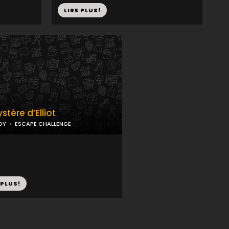
LIRE PLUS!
stère d’Elliot
DY
ESCAPE CHALLENGE
 PLUS!