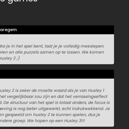
aregem
 je in het spel bent, laat je je volledig meeslepen.
elen en alle puzzels samen op te lossen. We komen
uxley 2 ;)
xley 2 is zeker de moeite waard als je van Huxley 1
et vergelijkbaar zou zijn en dat het verrassingseffect
 De structuur van het spel is totaal anders, de focus is
eving is nog beter uitgewerkt, echt indrukwekkend. Je
en gespeeld om huxley 2 te kunnen spelen, dus je
dere groep. We hopen op een Huxley 3!!!