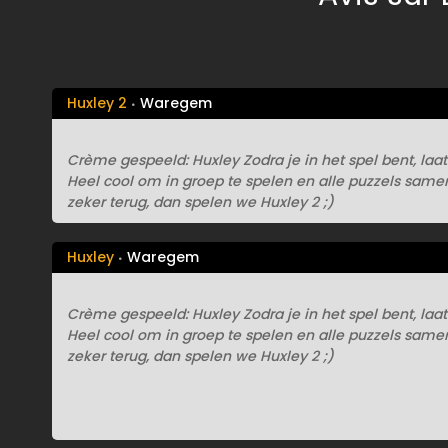
Huxley 2
Waregem
Crème gespeeld: Huxley Zodra je in het spel bent, laat
Heel cool om in groep te spelen en alle puzzels sam
zeker terug, dan spelen we Huxley 2 ;)
Huxley
Waregem
Crème gespeeld: Huxley Zodra je in het spel bent, laat
Heel cool om in groep te spelen en alle puzzels sam
zeker terug, dan spelen we Huxley 2 ;)