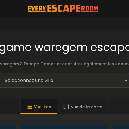
 game waregem escap
 waregem 3 Escape Games et consultez également les comment
Vue liste
Vue de la carte