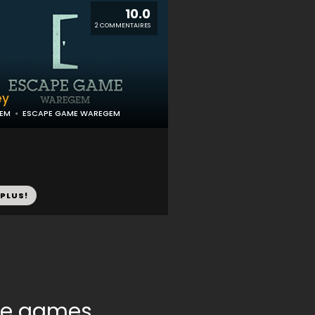
10.0
2 COMMENTAIRES
ey
EM
ESCAPE GAME WAREGEM
 PLUS!
pe games