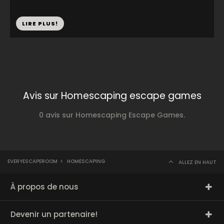
LIRE PLUS!
Avis sur Homescaping escape games
0 avis sur Homescaping Escape Games.
EVERYESCAPEROOM
>
HOMESCAPING
ALLEZ EN HAUT
À propos de nous
Devenir un partenaire!