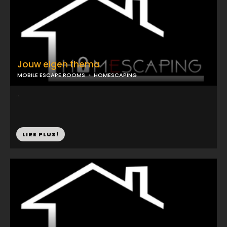
Jouw eigen thema
MOBILE ESCAPE ROOMS
HOMESCAPING
...
LIRE PLUS!