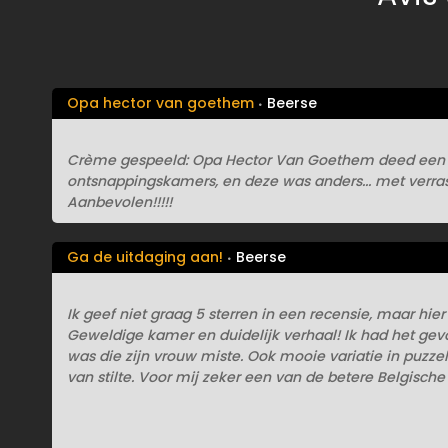
Opa hector van goethem
Beerse
Crème gespeeld: Opa Hector Van Goethem deed een 
ontsnappingskamers, en deze was anders... met verras
Aanbevolen!!!!!
Ga de uitdaging aan!
Beerse
Ik geef niet graag 5 sterren in een recensie, maar hier 
Geweldige kamer en duidelijk verhaal! Ik had het ge
was die zijn vrouw miste. Ook mooie variatie in puz
van stilte. Voor mij zeker een van de betere Belgisch