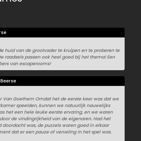
rse
e huid van de grootvader te kruipen en te proberen te
De raadsels passen ook heel goed bij het thema! Een
bbers van escaperooms!
Beerse
r Van Goethem Omdat het de eerste keer was dat we
tkamer speelden, kunnen we natuurlijk nauwelijks
was het een hele leuke eerste ervaring, en we waren
 door de vindingrijkheid van de eigenaren. Had het
 doordacht was, de puzzels waren goed in elkaar
nt dat er een pauze of verveling in het spel was.