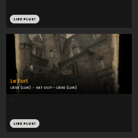
LIRE PLUS!
Le Fort
LIÈGE (LUIK)
GET OUT! - LIÈGE (LUIK)
...
LIRE PLUS!