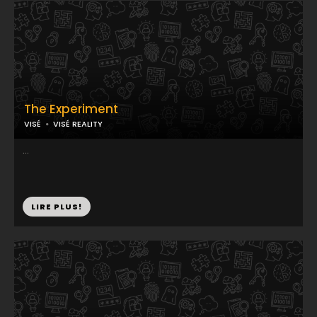
The Experiment
VISÉ
VISÉ REALITY
...
LIRE PLUS!