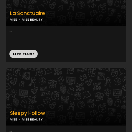
La Sanctuaire
VISÉ
VISÉ REALITY
...
LIRE PLUS!
Sleepy Hollow
VISÉ
VISÉ REALITY
...