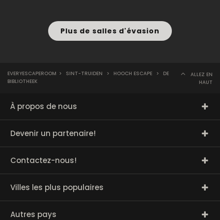
Plus de salles d'évasion
EVERYESCAPEROOM
>
SINT-TRUIDEN
>
HOOCH ESCAPE
>
DE
ALLEZ EN
BIBLIOTHEEK
HAUT
À propos de nous
Devenir un partenaire!
Contactez-nous!
Villes les plus populaires
Autres pays