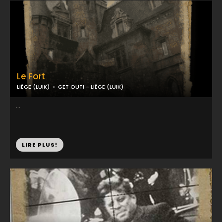
Le Fort
LIÈGE (LUIK)
GET OUT! - LIÈGE (LUIK)
...
LIRE PLUS!