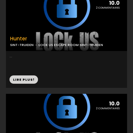
10.0
2 COMMENTAIRES
Hunter
SINT-TRUIDEN
LOCK US ESCAPE ROOM SINT-TRUIDEN
...
LIRE PLUS!
10.0
2 COMMENTAIRES