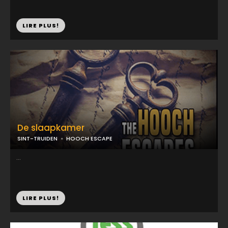
LIRE PLUS!
De slaapkamer
SINT-TRUIDEN
HOOCH ESCAPE
...
LIRE PLUS!