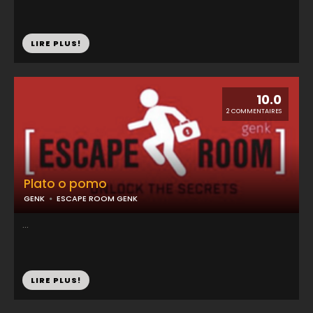
LIRE PLUS!
10.0
2 COMMENTAIRES
Plato o pomo
GENK
ESCAPE ROOM GENK
...
LIRE PLUS!