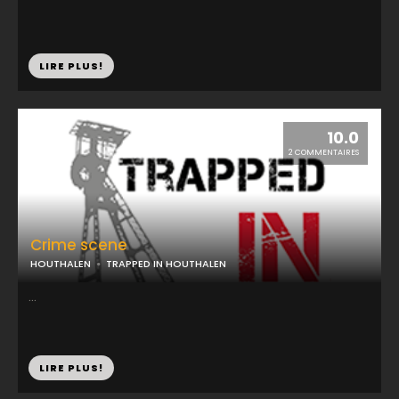
LIRE PLUS!
10.0
2 COMMENTAIRES
Crime scene
HOUTHALEN
TRAPPED IN HOUTHALEN
...
LIRE PLUS!