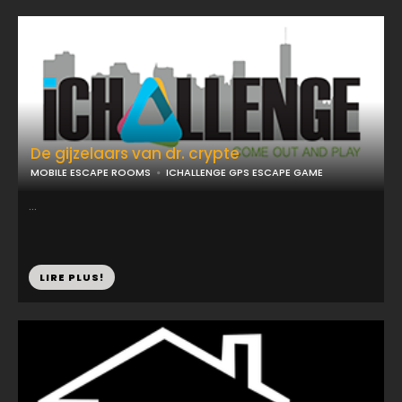
De gijzelaars van dr. crypte
MOBILE ESCAPE ROOMS
ICHALLENGE GPS ESCAPE GAME
...
LIRE PLUS!