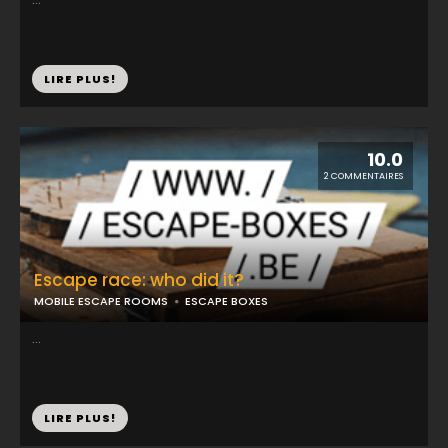
LIRE PLUS!
10.0
2 COMMENTAIRES
Escape race: who did it?
MOBILE ESCAPE ROOMS
ESCAPE BOXES
...
LIRE PLUS!