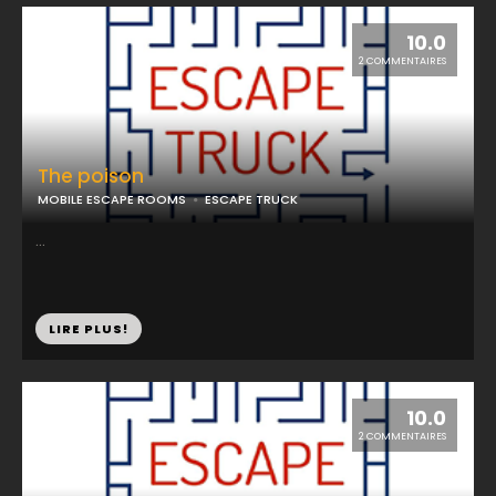
10.0
2 COMMENTAIRES
The poison
MOBILE ESCAPE ROOMS
ESCAPE TRUCK
...
LIRE PLUS!
10.0
2 COMMENTAIRES