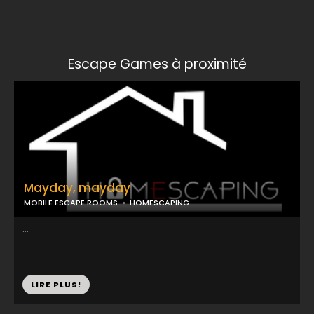
Escape Games à proximité
Mayday, mayday
MOBILE ESCAPE ROOMS
HOMESCAPING
...
LIRE PLUS!