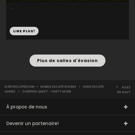
...
LIRE PLUS!
Plus de salles d'évasion
EVERYESCAPEROOM
>
MOBILE ESCAPE ROOMS
>
ZINID ESCAPE
ALLEZ
GAMES
>
CAMPING QUEST - PARTY MODE
EN HAUT
À propos de nous
Devenir un partenaire!