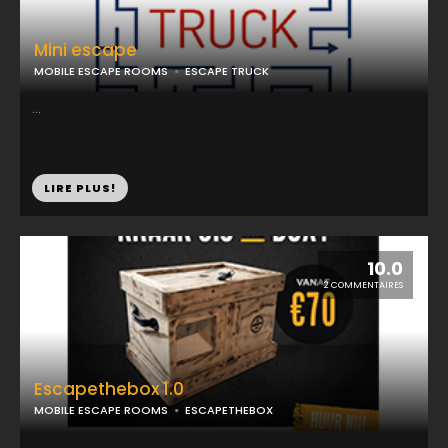
Mini escape
MOBILE ESCAPE ROOMS
ESCAPE TRUCK
...
LIRE PLUS!
10.0
2 COMMENTAIRES
Escapethebox 1.0
MOBILE ESCAPE ROOMS
ESCAPETHEBOX
...