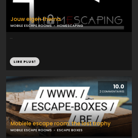
Jouw eigen thema
MOBILE ESCAPE ROOMS
HOMESCAPING
...
LIRE PLUS!
10.0
2 COMMENTAIRES
Mobiele escape room: the lost trophy
MOBILE ESCAPE ROOMS
ESCAPE BOXES