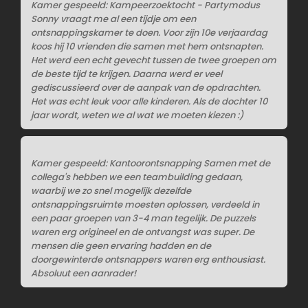
Kamer gespeeld: Kampeerzoektocht - Partymodus
Sonny vraagt me al een tijdje om een
ontsnappingskamer te doen. Voor zijn 10e verjaardag
koos hij 10 vrienden die samen met hem ontsnapten.
Het werd een echt gevecht tussen de twee groepen om
de beste tijd te krijgen. Daarna werd er veel
gediscussieerd over de aanpak van de opdrachten.
Het was echt leuk voor alle kinderen. Als de dochter 10
jaar wordt, weten we al wat we moeten kiezen :)
Kamer gespeeld: Kantoorontsnapping Samen met de
collega's hebben we een teambuilding gedaan,
waarbij we zo snel mogelijk dezelfde
ontsnappingsruimte moesten oplossen, verdeeld in
een paar groepen van 3-4 man tegelijk. De puzzels
waren erg origineel en de ontvangst was super. De
mensen die geen ervaring hadden en de
doorgewinterde ontsnappers waren erg enthousiast.
Absoluut een aanrader!