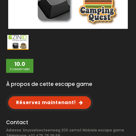
10.0
2 COMMENTAIRES
À propos de cette escape game
Réservez maintenant!
Contact
Adresse: brusselsesteenweg 200 zemst Mobiele escape game
Téléphone: +32 475 75 36 56