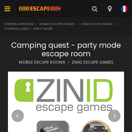
EVERYESCAPEROOM
>
MOBILE ESCAPE ROOMS
>
ZINID ESCAPE GAMES
>
CAMPING QUEST - PARTY MODE
Camping quest - party mode
escape room
MOBILE ESCAPE ROOMS
ZINID ESCAPE GAMES