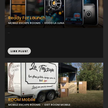
Ready For Launch
MOBILE ESCAPE ROOMS
ECCO LA LUNA
...
LIRE PLUS!
ROOM Mobile
MOBILE ESCAPE ROOMS
EXIT ROOM MOBILE