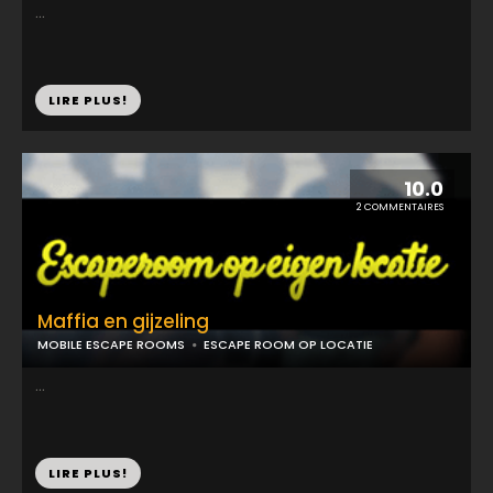
...
LIRE PLUS!
10.0
2 COMMENTAIRES
Maffia en gijzeling
MOBILE ESCAPE ROOMS
ESCAPE ROOM OP LOCATIE
...
LIRE PLUS!