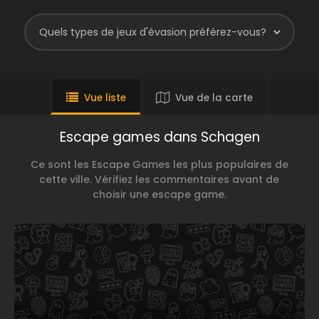
Vue liste
Vue de la carte
Escape games dans Schagen
Ce sont les Escape Games les plus populaires de
cette ville. Vérifiez les commentaires avant de
choisir une escape game.