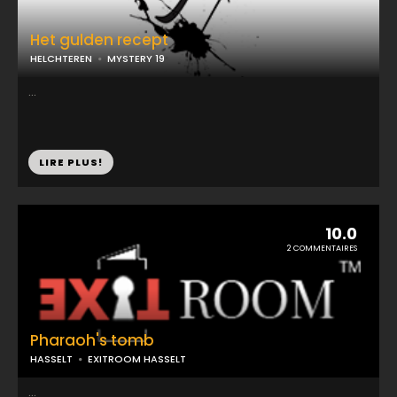
Het gulden recept
HELCHTEREN
MYSTERY 19
...
LIRE PLUS!
10.0
2 COMMENTAIRES
Pharaoh's tomb
HASSELT
EXITROOM HASSELT
...