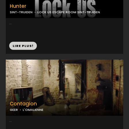
Hunter
SINT-TRUIDEN
LOCK US ESCAPE ROOM SINT-TRUIDEN
...
LIRE PLUS!
Contagion
GEER
L'OMALIENNE
...