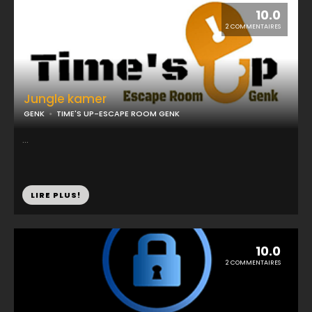
10.0
2 COMMENTAIRES
Jungle kamer
GENK
TIME'S UP-ESCAPE ROOM GENK
...
LIRE PLUS!
10.0
2 COMMENTAIRES