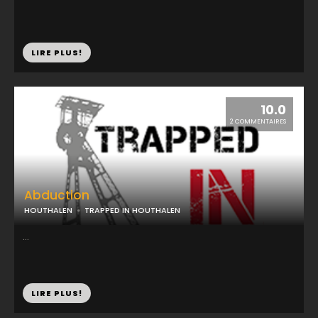
LIRE PLUS!
10.0
2 COMMENTAIRES
Abduction
HOUTHALEN
TRAPPED IN HOUTHALEN
...
LIRE PLUS!