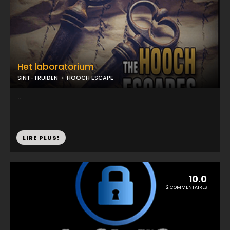
Het laboratorium
SINT-TRUIDEN
HOOCH ESCAPE
...
LIRE PLUS!
10.0
2 COMMENTAIRES