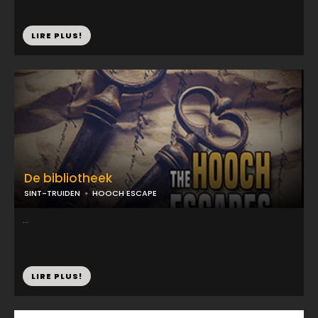
LIRE PLUS!
De bibliotheek
SINT-TRUIDEN
HOOCH ESCAPE
...
LIRE PLUS!