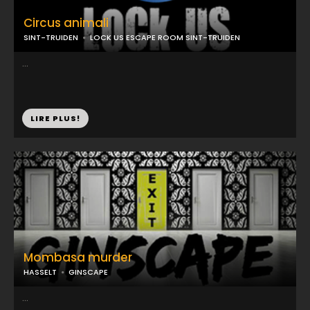
Circus animali
SINT-TRUIDEN
LOCK US ESCAPE ROOM SINT-TRUIDEN
...
LIRE PLUS!
Mombasa murder
HASSELT
GINSCAPE
...