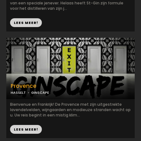
van een speciale jenever. Helaas heeft St-Gin zijn formule
voor het distilleren van zijn j...
LEES MEER!
Provence
HASSELT
GINSCAPE
Bienvenue en Frankrijk! De Provence met zijn uitgestrekte
lavendelvelden, wijngaarden en modieuze stranden wacht op
u. Uw reis begint in een mistig klim...
LEES MEER!