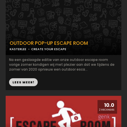
OUTDOOR POP-UP ESCAPE ROOM
KASTERLEE
CREATE YOUR ESCAPE
Na een geslaagde editie van onze outdoor escape room
vorige zomer kondigen wij met plezier aan dat we tijdens de
zomer van 2020 opnieuw een outdoor esca...
LEES MEER!
10.0
2 RECENSIES