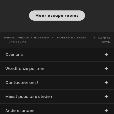
Meer escape rooms
EVERYESCAPEROOM
>
HOUTHALEN
>
TRAPPED IN HOUTHALEN
GA NAAR
>
CRIME SCENE
BOVEN
Over ons
Wordt onze partner!
Contacteer ons!
Meest populaire steden
Andere landen