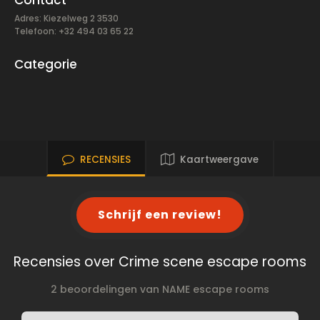
Contact
Adres: Kiezelweg 2 3530
Telefoon: +32 494 03 65 22
Categorie
RECENSIES
Kaartweergave
Schrijf een review!
Recensies over Crime scene escape rooms
2 beoordelingen van NAME escape rooms