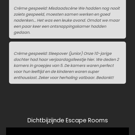
Crème gespeeld: Misdaadscène We hadden nog nooit
zoiets gespeeld, moesten samen werken en goed
nadenken... Het was een leuke avond. Omdat we maar
een paar keer een ontsnappingskamer hadden
gedaan.
Crème gespeeld: Sleepover (junior) Onze 10-jarige
dochter had haar verjaardagsfeestje hier. We deden 2
kamers in groepjes van 5. De kamers waren perfect
voor hun leeftijd en de kinderen waren super
enthousiast. Zeker voor herhaling vatbaar. Bedankt!
Dichtbijzijnde Escape Rooms