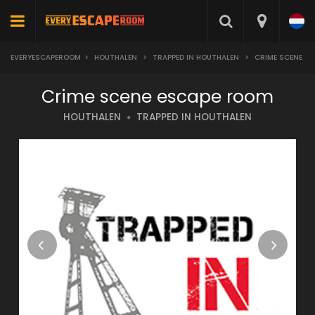
EVERYESCAPEROOM
>
HOUTHALEN
>
TRAPPED IN HOUTHALEN
>
CRIME SCENE
Crime scene escape room
HOUTHALEN
TRAPPED IN HOUTHALEN