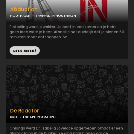
Abduction
HOUTHALEN
TRAPPED IN HOUTHALEN
Plotseling word je wakker! Je bent in een kamer en je hebt
geen idee waar je bent. Al snel is het duidelijk dat je binnen 60
minuten moet ontsnappen. Sc...
LEES MEER!
De Reactor
BREE
ESCAPE ROOM BREE
Onlangs werd Dr. Isabella Lovelace opgeroepen omdat er een
alarm afging in de bunker. Ze ging naar binnen om de