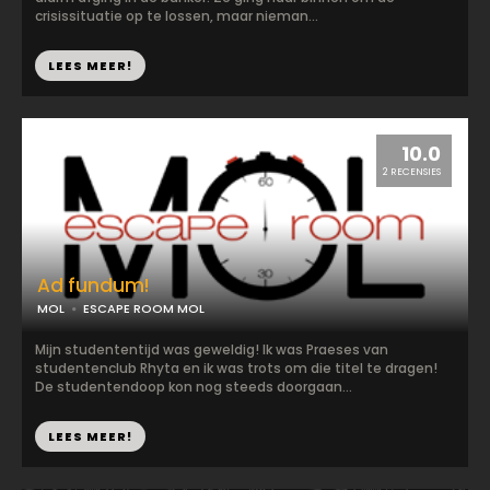
crisissituatie op te lossen, maar nieman...
LEES MEER!
10.0
2 RECENSIES
Ad fundum!
MOL
ESCAPE ROOM MOL
Mijn studententijd was geweldig! Ik was Praeses van
studentenclub Rhyta en ik was trots om die titel te dragen!
De studentendoop kon nog steeds doorgaan...
LEES MEER!