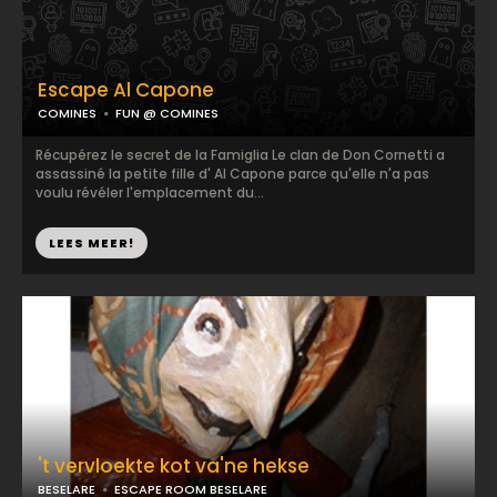
Escape Al Capone
COMINES
FUN @ COMINES
Récupérez le secret de la Famiglia Le clan de Don Cornetti a
assassiné la petite fille d' Al Capone parce qu'elle n'a pas
voulu révéler l'emplacement du...
LEES MEER!
't vervloekte kot va'ne hekse
BESELARE
ESCAPE ROOM BESELARE