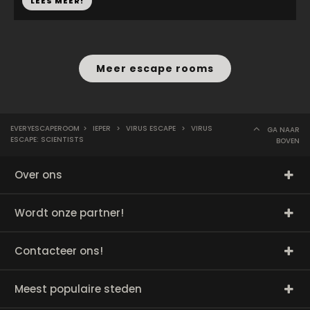
LEES MEER!
Meer escape rooms
EVERYESCAPEROOM
>
IEPER
>
VIRUS ESCAPE
>
VIRUS
GA NAAR
ESCAPE: SCIENTISTS
BOVEN
Over ons
Wordt onze partner!
Contacteer ons!
Meest populaire steden