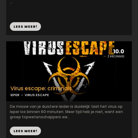
...
LEES MEER!
10.0
2 RECENSIES
Virus escape: criminals
IEPER
VIRUS ESCAPE
De missie van je duistere leider is duidelijk: laat het virus op
Ieper los binnen 60 minuten. Meer tijd heb je niet, want een
groep topwetenschappers we...
LEES MEER!