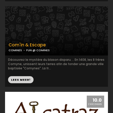
Com'in & Escape
COMINES
FUN @ COMINES
Découvrez le mystère du blason disparu ... En 1408, les 8 frères
Comyne, unissent leurs terres afin de fonder une grande ville
baptisée "Comynes". La fr...
LEES MEER!
10.0
2 RECENSIES