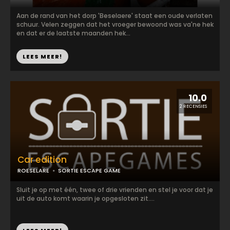
Aan de rand van het dorp 'Beselaere' staat een oude verlaten
schuur. Velen zeggen dat het vroeger bewoond was va'ne hek
en dat er de laatste maanden hek...
LEES MEER!
10.0
2 RECENSIES
Car edition
ROESELARE
SORTIE ESCAPE GAME
Sluit je op met één, twee of drie vrienden en stel je voor dat je
uit de auto komt waarin je opgesloten zit....