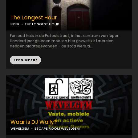
The Longest Hour
IEPER
THE LONGEST HOUR
Een oud huis in de Pateelstraat, in het centrum van Ieper.
Honderd jaar geleden moeten hier gruwelijke taferelen
hebben plaatsgevonden - de stad werd ti...
LEES MEER!
Waar is DJ Wally?
WEVELGEM
ESCAPE ROOM WEVELGEM