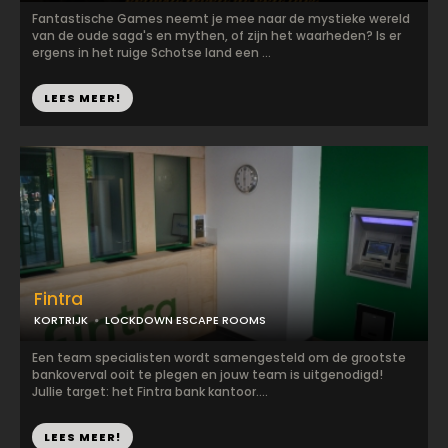
Fantastische Games neemt je mee naar de mystieke wereld
van de oude saga's en mythen, of zijn het waarheden? Is er
ergens in het ruige Schotse land een ...
LEES MEER!
Fintra
KORTRIJK
LOCKDOWN ESCAPE ROOMS
Een team specialisten wordt samengesteld om de grootste
bankoverval ooit te plegen en jouw team is uitgenodigd!
Jullie target: het Fintra bank kantoor....
LEES MEER!