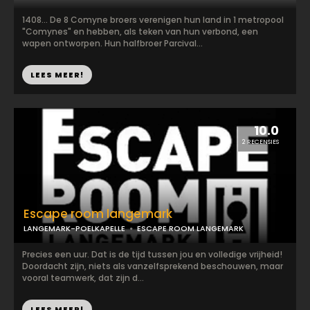
1408... De 8 Comyne broers verenigen hun land in 1 metropool
"Comynes" en hebben, als teken van hun verbond, een
wapen ontworpen. Hun halfbroer Parcival...
LEES MEER!
10.0
2 RECENSIES
Escape room langemark
LANGEMARK-POELKAPELLE
ESCAPE ROOM LANGEMARK
Precies een uur. Dat is de tijd tussen jou en volledige vrijheid!
Doordacht zijn, niets als vanzelfsprekend beschouwen, maar
vooral teamwerk, dat zijn d...
LEES MEER!