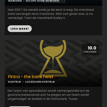
WAREGEM
ESCAPE GAME WAREGEM
Jaar 3007: De wereld zoals je die kent is weg. De mensheid
werd vervangen door machines. Wat ooit groen was, is nu
vernietigd. Toen de mensheid Huxley o...
LEES MEER!
10.0
2 RECENSIES
Fintra - the bank heist
KORTRIJK
LOCKDOWN KORTRIJK
Een team van specialisten wordt samengesteld om de
grootste bankoverval ooit te plegen en uw team wordt
uitgenodigd! Je doelwit is de fintra bank. Tusse...