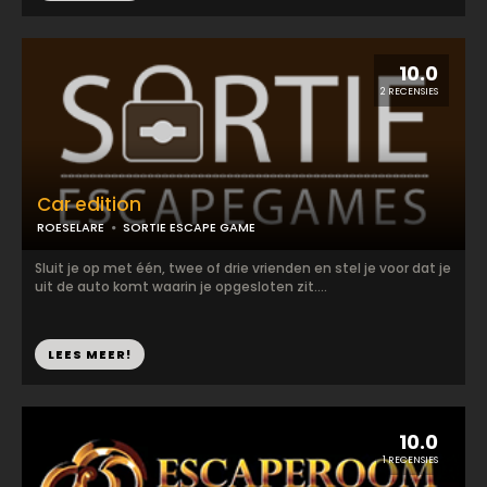
10.0
2 RECENSIES
Car edition
ROESELARE
SORTIE ESCAPE GAME
Sluit je op met één, twee of drie vrienden en stel je voor dat je
uit de auto komt waarin je opgesloten zit....
LEES MEER!
10.0
1 RECENSIES