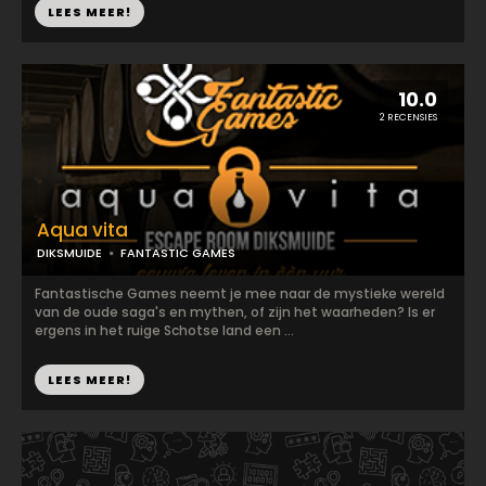
LEES MEER!
10.0
2 RECENSIES
Aqua vita
DIKSMUIDE
FANTASTIC GAMES
Fantastische Games neemt je mee naar de mystieke wereld
van de oude saga's en mythen, of zijn het waarheden? Is er
ergens in het ruige Schotse land een ...
LEES MEER!