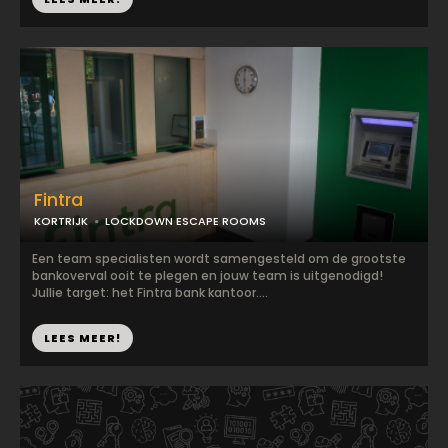
Fintra
KORTRIJK
LOCKDOWN ESCAPE ROOMS
Een team specialisten wordt samengesteld om de grootste
bankoverval ooit te plegen en jouw team is uitgenodigd!
Jullie target: het Fintra bank kantoor....
LEES MEER!