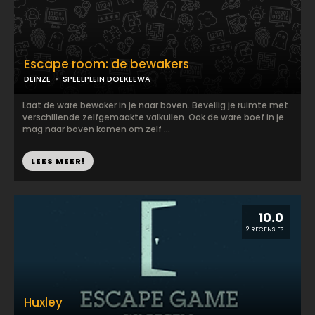
Escape room: de bewakers
DEINZE
SPEELPLEIN DOEKEEWA
Laat de ware bewaker in je naar boven. Beveilig je ruimte met
verschillende zelfgemaakte valkuilen. Ook de ware boef in je
mag naar boven komen om zelf ...
LEES MEER!
10.0
2 RECENSIES
Huxley