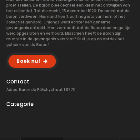
proef stellen. De baron bleek echter een kei in het ontwijken van
het collectief. Tot die nacht, 15 december 1920. De nacht dat de
baron verdween. Niemand heeft ooit nog iets van hem of het
collectief gehoord. Onlangs werd echter een geheime
gevangenis ontdekt. Men vermoedt dat de Baron daar enige tijd
werd opgesloten en verhoord. Misschien heeft de Baron zijn
munten in de gevangenis verstopt? Sluit je op en ontdek het
geheim van de Baron!
Boek nu!
Contact
Adres: Baron de Pélichystraat 1 8770
Categorie