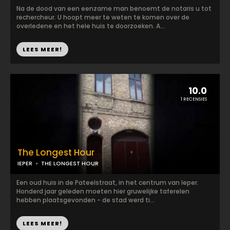
Na de dood van een eenzame man benoemt de notaris u tot
rechercheur. U hoopt meer te weten te komen over de
overledene en het hele huis te doorzoeken. A...
LEES MEER!
10.0
1 RECENSIES
The Longest Hour
IEPER
THE LONGEST HOUR
Een oud huis in de Pateelstraat, in het centrum van Ieper.
Honderd jaar geleden moeten hier gruwelijke taferelen
hebben plaatsgevonden - de stad werd ti...
LEES MEER!