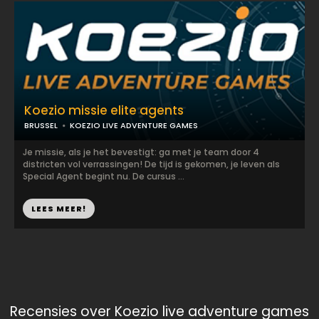
Koezio missie elite agents
BRUSSEL
KOEZIO LIVE ADVENTURE GAMES
Je missie, als je het bevestigt: ga met je team door 4
districten vol verrassingen! De tijd is gekomen, je leven als
Special Agent begint nu. De cursus ...
LEES MEER!
Recensies over Koezio live adventure games