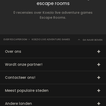
escape rooms
0 recensies over Koezio live adventure games
Escape Rooms.
EVERYESCAPEROOM
>
KOEZIO LIVE ADVENTURE GAMES
GA NAAR BOVEN
Over ons
Wordt onze partner!
Contacteer ons!
Meest populaire steden
Andere landen