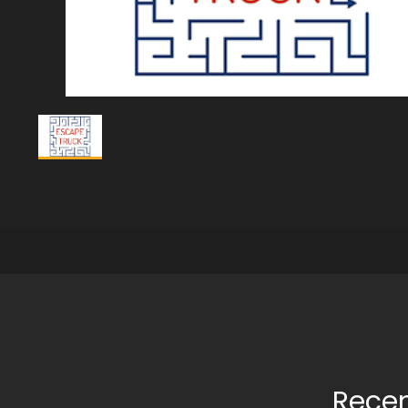
Recen