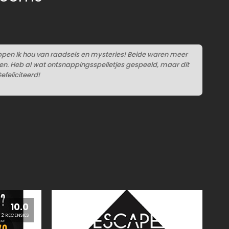
pen Ik hou van raadsels en mysteries! Beide waren meer
n. Heb al wat ontsnappingsspelletjes gespeeld, maar dit
efeliciteerd!
10.0
2 RECENSIES