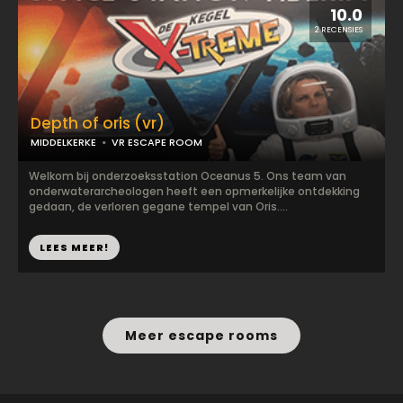
10.0
2 RECENSIES
Depth of oris (vr)
MIDDELKERKE
VR ESCAPE ROOM
Welkom bij onderzoeksstation Oceanus 5. Ons team van
onderwaterarcheologen heeft een opmerkelijke ontdekking
gedaan, de verloren gegane tempel van Oris....
LEES MEER!
Meer escape rooms