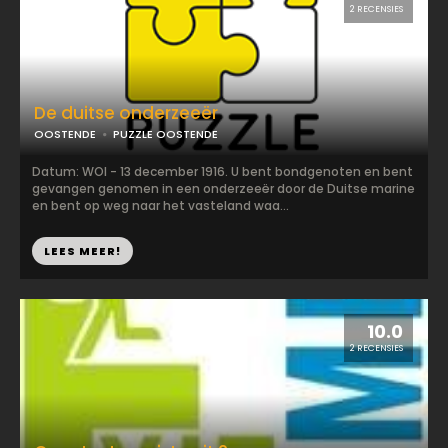
2 RECENSIES
De duitse onderzeeër
OOSTENDE
PUZZLE OOSTENDE
Datum: WOI - 13 december 1916. U bent bondgenoten en bent
gevangen genomen in een onderzeeër door de Duitse marine
en bent op weg naar het vasteland waa...
LEES MEER!
10.0
2 RECENSIES