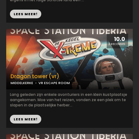
LEES MEER!
10.0
2 RECENSIES
Dragon tower (vr)
MIDDELKERKE
VR ESCAPE ROOM
Lang geleden zijn enkele avonturiers in een klein kustplaatsje
aangekomen. Moe van het reizen, vonden ze een plek om te
slapen in de plaatselijke herber...
LEES MEER!