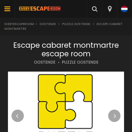
EVERYESCAPEROOM
>
OOSTENDE
>
PUZZLE OOSTENDE
>
ESCAPE CABARET
MONTMARTRE
Escape cabaret montmartre
escape room
OOSTENDE
PUZZLE OOSTENDE