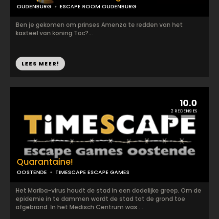
OUDENBURG
ESCAPE ROOM OUDENBURG
Ben je gekomen om prinses Amenza te redden van het
kasteel van koning Toc?...
LEES MEER!
10.0
2 RECENSIES
Quarantaine!
OOSTENDE
TIMESCAPE ESCAPE GAMES
Het Mariba-virus houdt de stad in een dodelijke greep. Om de
epidemie in te dammen wordt de stad tot de grond toe
afgebrand. In het Medisch Centrum was ...