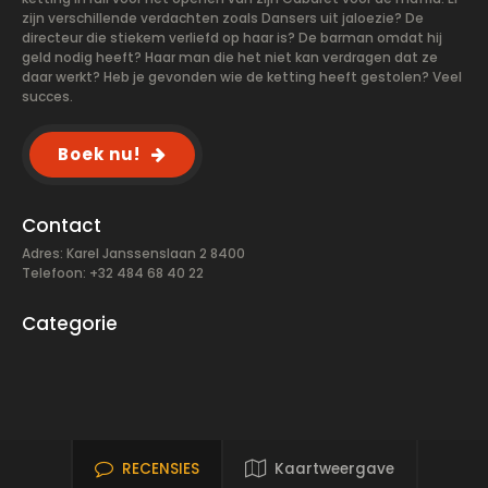
zijn verschillende verdachten zoals Dansers uit jaloezie? De
directeur die stiekem verliefd op haar is? De barman omdat hij
geld nodig heeft? Haar man die het niet kan verdragen dat ze
daar werkt? Heb je gevonden wie de ketting heeft gestolen? Veel
succes.
Boek nu!
Contact
Adres: Karel Janssenslaan 2 8400
Telefoon: +32 484 68 40 22
Categorie
RECENSIES
Kaartweergave