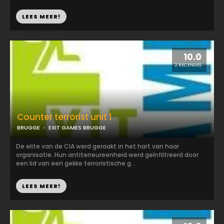
LEES MEER!
10.0
2 RECENSIES
Counter terrorist unit 1
BRUGGE
EXIT GAMES BRUGGE
De elite van de CIA werd geraakt in het hart van haar
organisatie. Hun antiterreureenheid werd geïnfiltreerd door
een lid van een gekke terroristische g...
LEES MEER!