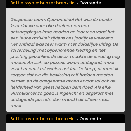
Battle royale: bunker break-in!
Oostende
Gespeelde room: Quarantaine! Het was de eerste
keer dat we voor alle deelnemers een
ontsnappingsruimte hadden en iedereen vond het
een leuke activiteit tijdens ons jaarlijkse weekend.
Het onthaal was zeer warm met duidelijke uitleg. De
'rolverdeling' met bijbehorende kleding en het
prachtig geoutilleerde decor maakte de ervaring nog
mooier. An sich de puzzels waren uitdagend, maar
voor het eerst misschien net iets 'te hoog', al moet ik
zeggen dat we die beslissing zelf hadden moeten
nemen en de aangename avond ervoor zal ook de
helderheid van geest hebben beïnvloed. Als elke
vluchtkamer zo goed is ingericht en uitgerust met
uitdagende puzzels, dan smaakt dit alleen maar
meer.
Battle royale: bunker break-in!
Oostende