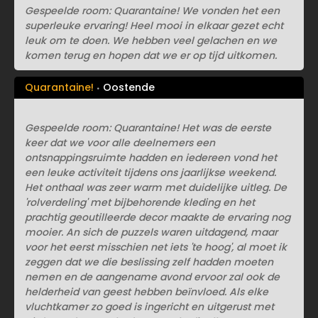
Gespeelde room: Quarantaine! We vonden het een
superleuke ervaring! Heel mooi in elkaar gezet echt
leuk om te doen. We hebben veel gelachen en we
komen terug en hopen dat we er op tijd uitkomen.
Quarantaine!
Oostende
Gespeelde room: Quarantaine! Het was de eerste
keer dat we voor alle deelnemers een
ontsnappingsruimte hadden en iedereen vond het
een leuke activiteit tijdens ons jaarlijkse weekend.
Het onthaal was zeer warm met duidelijke uitleg. De
'rolverdeling' met bijbehorende kleding en het
prachtig geoutilleerde decor maakte de ervaring nog
mooier. An sich de puzzels waren uitdagend, maar
voor het eerst misschien net iets 'te hoog', al moet ik
zeggen dat we die beslissing zelf hadden moeten
nemen en de aangename avond ervoor zal ook de
helderheid van geest hebben beïnvloed. Als elke
vluchtkamer zo goed is ingericht en uitgerust met