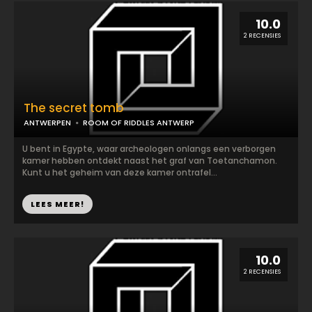
10.0
2 RECENSIES
The secret tomb
ANTWERPEN
ROOM OF RIDDLES ANTWERP
U bent in Egypte, waar archeologen onlangs een verborgen
kamer hebben ontdekt naast het graf van Toetanchamon.
Kunt u het geheim van deze kamer ontrafel...
LEES MEER!
10.0
2 RECENSIES