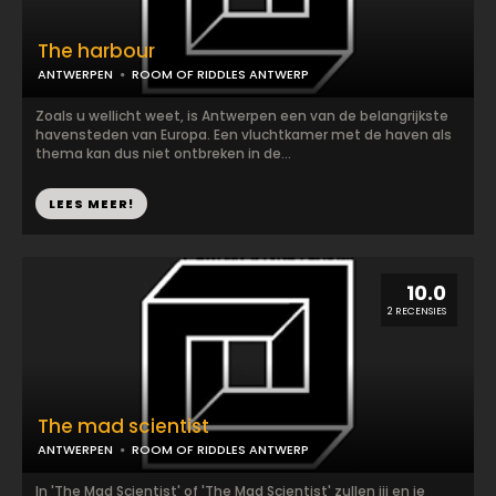
The harbour
ANTWERPEN
ROOM OF RIDDLES ANTWERP
Zoals u wellicht weet, is Antwerpen een van de belangrijkste
havensteden van Europa. Een vluchtkamer met de haven als
thema kan dus niet ontbreken in de...
LEES MEER!
10.0
2 RECENSIES
The mad scientist
ANTWERPEN
ROOM OF RIDDLES ANTWERP
In 'The Mad Scientist' of 'The Mad Scientist' zullen jij en je