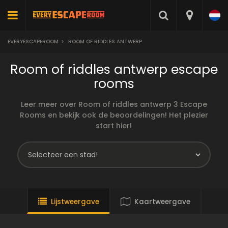
EVERYESCAPEROOM
>
ROOM OF RIDDLES ANTWERP
Room of riddles antwerp escape
rooms
Leer meer over Room of riddles antwerp 3 Escape
Rooms en bekijk ook de beoordelingen! Het plezier
start hier!
Lijstweergave
Kaartweergave