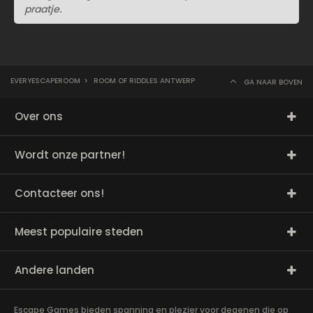
praatje.
EVERYESCAPEROOM
>
ROOM OF RIDDLES ANTWERP
GA NAAR BOVEN
Over ons
Wordt onze partner!
Contacteer ons!
Meest populaire steden
Andere landen
Escape Games bieden spanning en plezier voor degenen die op