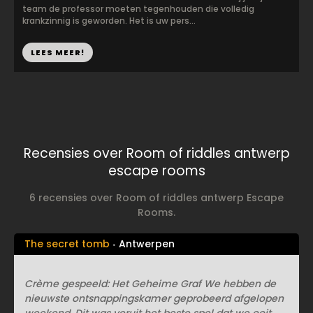
team de professor moeten tegenhouden die volledig
krankzinnig is geworden. Het is uw pers...
LEES MEER!
Recensies over Room of riddles antwerp
escape rooms
6 recensies over Room of riddles antwerp Escape
Rooms.
The secret tomb
Antwerpen
Crème gespeeld: Het Geheime Graf We hebben de
nieuwste ontsnappingskamer geprobeerd afgelopen