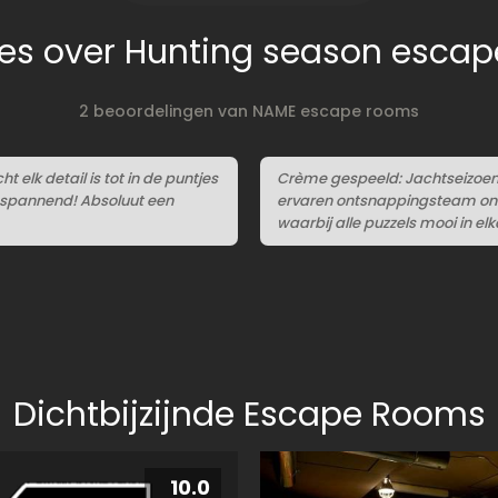
es over Hunting season esca
2 beoordelingen van NAME escape rooms
lk detail is tot in de puntjes
Crème gespeeld: Jachtseizoen 
o spannend! Absoluut een
ervaren ontsnappingsteam onts
waarbij alle puzzels mooi in el
Dichtbijzijnde Escape Rooms
10.0