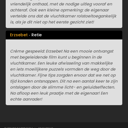
vriendelijk onthaal, met de nodige uitleg vooraf en
achteraf. Ook een kleine opmerking: de eigenaar
vertelde ons dat de vluchtkamer rolstoeltoegankelijk
is, als je dit niet op het eerste gezicht ziet!
Erzsebet
Retie
Crème gespeeld: Erzsebet Na een mooie ontvangst
met begeleidende film kunt u beginnen in de
vluchtkamer. Een leuke afwisseling van makkelijke
en iets moeilijkere puzzels vormden de weg door de
vluchtkamer. Fijne tips zorgden ervoor dat we net op
tijd konden ontsnappen. Dit na een aantal keer te zijn
ontslagen door de slimme licht- en geluidseffecten.
Na afloop een leuk praatje met de eigenaar! Een
echte aanrader!