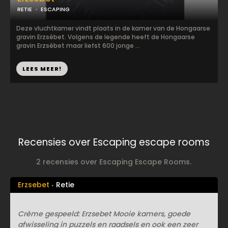
RETIE
ESCAPING
Deze vluchtkamer vindt plaats in de kamer van de Hongaarse
gravin Erzsébet. Volgens de legende heeft de Hongaarse
gravin Erzsébet maar liefst 600 jonge ...
LEES MEER!
Recensies over Escaping escape rooms
2 recensies over Escaping Escape Rooms.
Erzsebet
Retie
Crème gespeeld: Erzsebet Mooie kamers, goede
afwisseling in puzzels en raadsels en ook een zeer