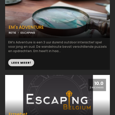
EM's ADVENTURE
RETIE
ESCAPING
EM’s Adventure is een 3 uur durend outdoor interactief spel
voor jong en oud. De wandelroute bevat verschillende puzzels
en opdrachten. Em heeft in haa...
LEES MEER!
10.0
2 RECENSIES
Erzsebet