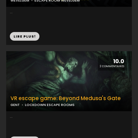
WEVELGEM
ESCAPE ROOM WEVELGEM
...
LIRE PLUS!
10.0
2 COMMENTAIRES
VR escape game: Beyond Medusa's Gate
GENT
LOCKDOWN ESCAPE ROOMS
...