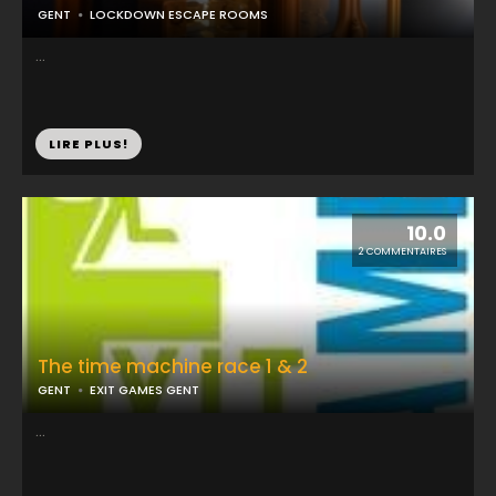
GENT
LOCKDOWN ESCAPE ROOMS
...
LIRE PLUS!
10.0
2 COMMENTAIRES
The time machine race 1 & 2
GENT
EXIT GAMES GENT
...