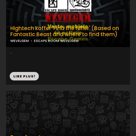
Hightech koffer 'Find the Nifler' (Based on
Fantastic Beast and where to find them)
WEVELGEM
ESCAPE ROOM WEVELGEM
...
LIRE PLUS!