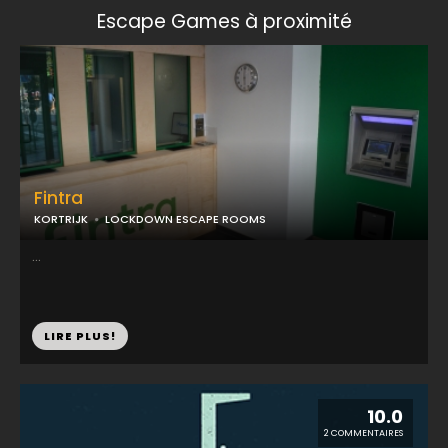
Escape Games à proximité
Fintra
KORTRIJK
LOCKDOWN ESCAPE ROOMS
...
LIRE PLUS!
10.0
2 COMMENTAIRES