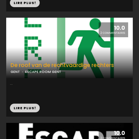
LIRE PLUS!
10.0
2 COMMENTAIRES
De roof van de rechtvaardige rechters
GENT
ESCAPE ROOM GENT
...
LIRE PLUS!
10.0
2 COMMENTAIRES