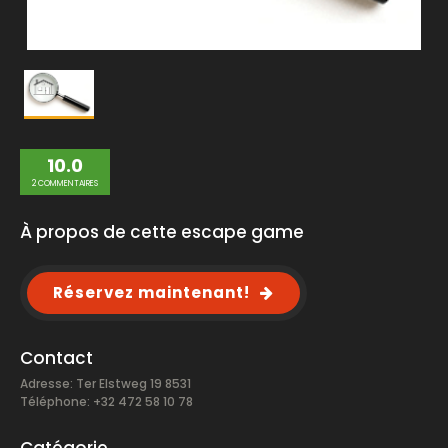
10.0
2 COMMENTAIRES
À propos de cette escape game
Réservez maintenant!
Contact
Adresse: Ter Elstweg 19 8531
Téléphone: +32 472 58 10 78