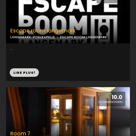
Escape room langemark
LANGEMARK-POELKAPELLE
ESCAPE ROOM LANGEMARK
...
LIRE PLUS!
10.0
2 COMMENTAIRES
Room 7