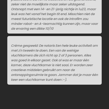
zeker niet de moeilijkste maar zeker uitdagend.
Ontsnapt met een 14- en 21-jarig nichtje in 1u23, maar
leuk was het vanaf het begin tit end. Misschien niet de
meest futuristische locatie en ook de introfilm zou
minder robot- en A-teamachtig kunnen zijn, maar voor
de ervaring een dikke 10/10
Crème gespeeld: De notaris Een hele leuke activiteit om
met z'n tweeën te doen. Een van de weinige
vluchtkamers die zich richt op 2 of 3 personen. Alles
was goed in elkaar gezet. Ook al was er maar één
kamer, deze vluchtkamer is niet saai. Er worden zeer
creatieve middelen gebruikt om naar de
ontsnappingsruimte te gaan. Jammer dat je maar één
keer een vluchtkamer kunt doen :-).