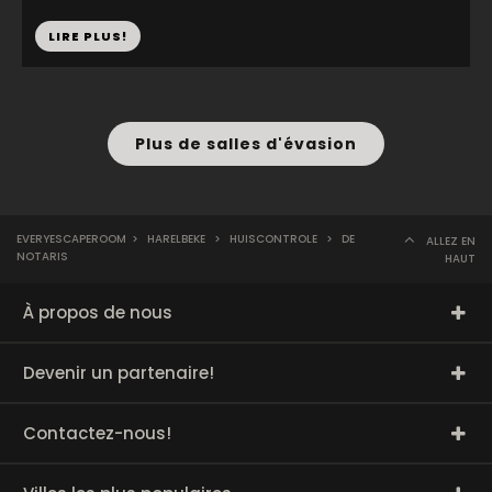
LIRE PLUS!
Plus de salles d'évasion
EVERYESCAPEROOM
>
HARELBEKE
>
HUISCONTROLE
>
DE
ALLEZ EN
NOTARIS
HAUT
À propos de nous
Devenir un partenaire!
Contactez-nous!