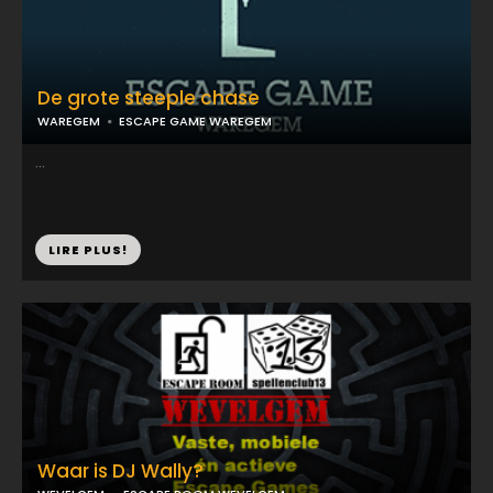
De grote steeple chase
WAREGEM
ESCAPE GAME WAREGEM
...
LIRE PLUS!
Waar is DJ Wally?