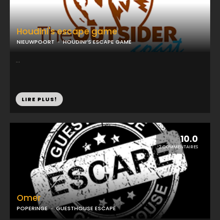
Houdini's escape game
NIEUWPOORT
HOUDINI’S ESCAPE GAME
...
LIRE PLUS!
10.0
2 COMMENTAIRES
Omer
POPERINGE
GUESTHOUSE ESCAPE