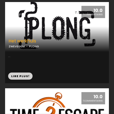
10.0
1 COMMENTAIRES
Het werkhuis
ZWEVEGEM
PLONG
...
LIRE PLUS!
10.0
1 COMMENTAIRES