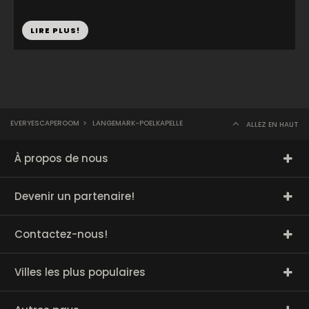
LIRE PLUS!
EVERYESCAPEROOM
>
LANGEMARK-POELKAPELLE
ALLEZ EN HAUT
À propos de nous
Devenir un partenaire!
Contactez-nous!
Villes les plus populaires