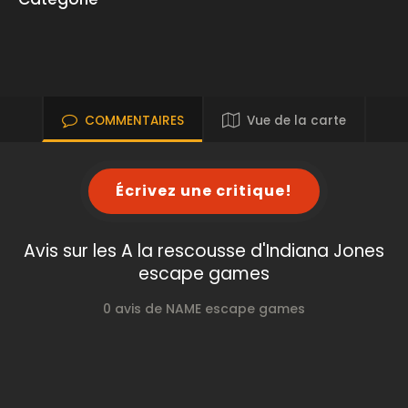
COMMENTAIRES
Vue de la carte
Écrivez une critique!
Avis sur les A la rescousse d'Indiana Jones
escape games
0 avis de NAME escape games