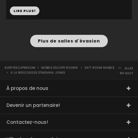
LIRE PLUS!
Plus de salles d'évasion
EVERYESCAPEROOM
>
MOBILE ESCAPE ROOMS
>
EXIT ROOM MOBILE
ALLEZ
>
A LA RESCOUSSE D'INDIANA JONES
EN HAUT
À propos de nous
Devenir un partenaire!
Contactez-nous!