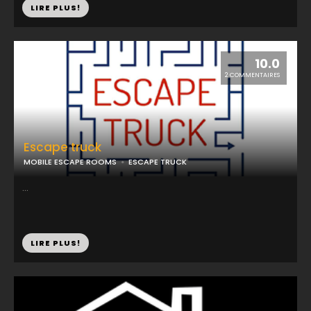
LIRE PLUS!
10.0
2 COMMENTAIRES
Escape truck
MOBILE ESCAPE ROOMS
ESCAPE TRUCK
...
LIRE PLUS!