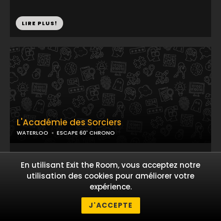
LIRE PLUS!
L'Académie des Sorciers
WATERLOO
ESCAPE 60' CHRONO
...
En utilisant Exit the Room, vous acceptez notre
utilisation des cookies pour améliorer votre
expérience.
LIRE PLUS!
J'ACCEPTE