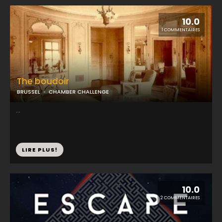
10.0
1 COMMENTAIRES
The boudoir
BRUSSEL
CHAMBER CHALLENGE
...
LIRE PLUS!
10.0
2 COMMENTAIRES