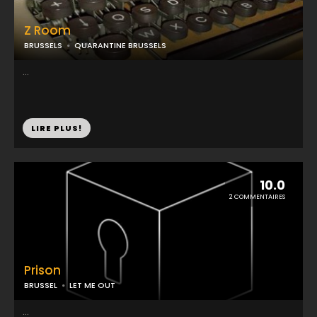
Z Room
BRUSSELS
QUARANTINE BRUSSELS
...
LIRE PLUS!
10.0
2 COMMENTAIRES
Prison
BRUSSEL
LET ME OUT
...