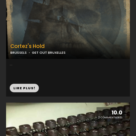
Cortez's Hold
BRUSSELS
GET OUT BRUXELLES
...
LIRE PLUS!
10.0
2 COMMENTAIRES