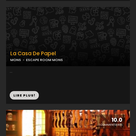
La Casa De Papel
MONS
ESCAPE ROOM MONS
...
LIRE PLUS!
10.0
1 COMMENTAIRES