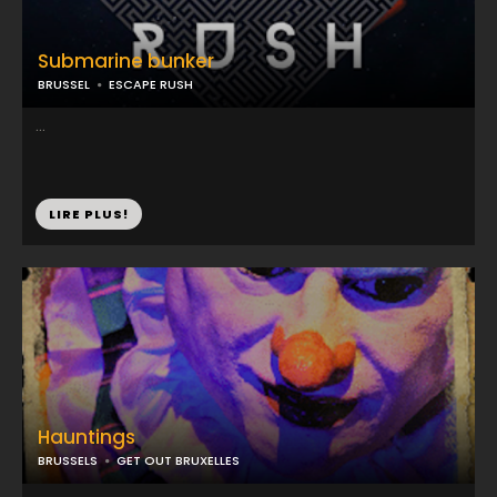
Submarine bunker
BRUSSEL
ESCAPE RUSH
...
LIRE PLUS!
Hauntings
BRUSSELS
GET OUT BRUXELLES