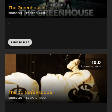
The Greenhouse
BRUSSELS
ESCAPE HUNT
...
LIRE PLUS!
10.0
3 COMMENTAIRES
The Dalton's Escape
BRUSSELS
ESCAPE PROD
...