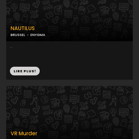
NAUTILUS
BRUSSEL
ENYGMA
...
LIRE PLUS!
VR Murder