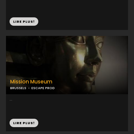
LIRE PLUS!
Mission Museum
BRUSSELS
ESCAPE PROD
...
LIRE PLUS!