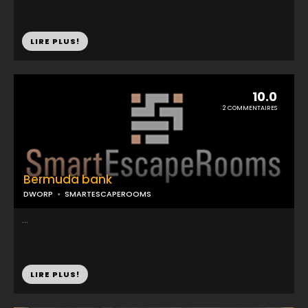
LIRE PLUS!
10.0
2 COMMENTAIRES
Bermuda bank
DWORP
SMARTESCAPEROOMS
...
LIRE PLUS!