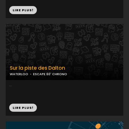
LIRE PLUS!
Sur la piste des Dalton
WATERLOO
ESCAPE 60' CHRONO
...
LIRE PLUS!