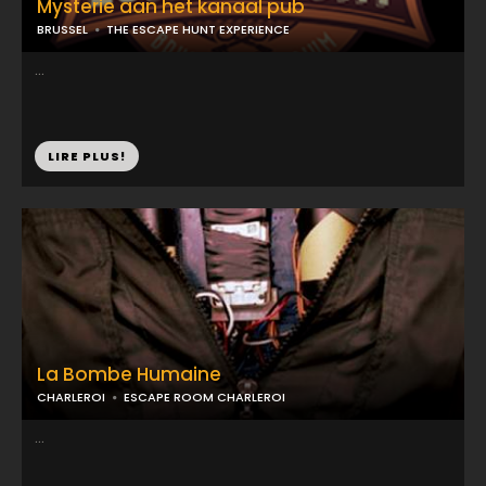
Mysterie aan het kanaal pub
BRUSSEL
THE ESCAPE HUNT EXPERIENCE
...
LIRE PLUS!
La Bombe Humaine
CHARLEROI
ESCAPE ROOM CHARLEROI
...