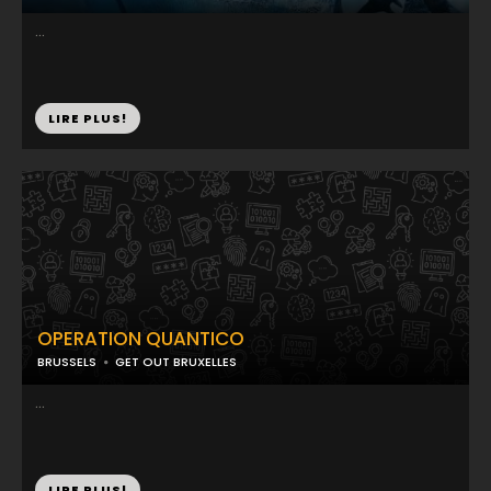
...
LIRE PLUS!
OPERATION QUANTICO
BRUSSELS
GET OUT BRUXELLES
...
LIRE PLUS!