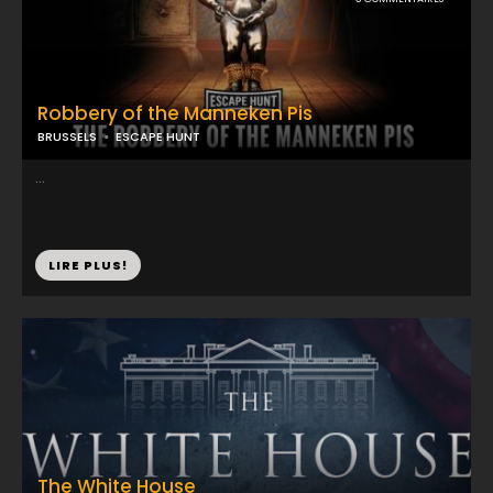
Robbery of the Manneken Pis
BRUSSELS
ESCAPE HUNT
...
LIRE PLUS!
The White House