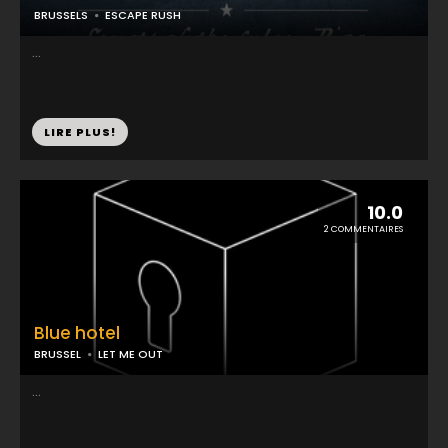
BRUSSELS
ESCAPE RUSH
...
LIRE PLUS!
10.0
2 COMMENTAIRES
Blue hotel
BRUSSEL
LET ME OUT
...