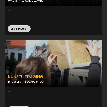
WAVRE
LE GAME WAVRE
...
LIRE PLUS!
KUNSTUITDAGING
BRUSSELS
ESCAPE PROD
...