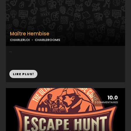
Maître Hembise
CHARLERLOI
CHARLEROOMS
...
LIRE PLUS!
10.0
2 COMMENTAIRES