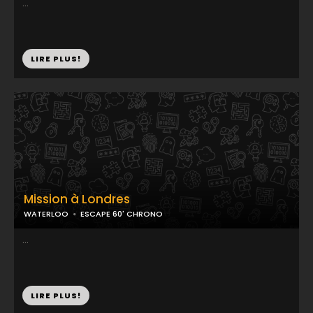
...
LIRE PLUS!
Mission à Londres
WATERLOO
ESCAPE 60' CHRONO
...
LIRE PLUS!