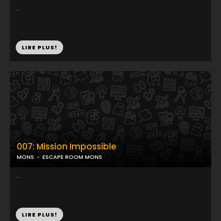
...
LIRE PLUS!
007: Mission Impossible
MONS
ESCAPE ROOM MONS
...
LIRE PLUS!