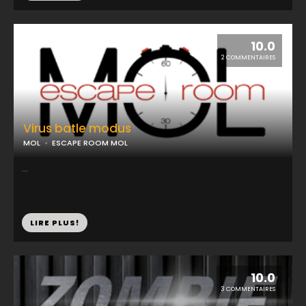
10.0
2 COMMENTAIRES
Virus batle modus
MOL
ESCAPE ROOM MOL
...
LIRE PLUS!
10.0
3 COMMENTAIRES