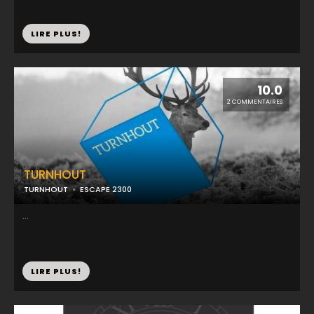
LIRE PLUS!
10.0
2 COMMENTAIRES
TURNHOUT
TURNHOUT
ESCAPE 2300
...
LIRE PLUS!