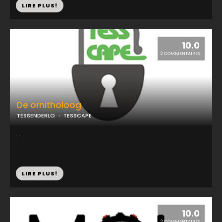
LIRE PLUS!
10.0
2 COMMENTAIRES
De ornitholoog
TESSENDERLO
TESSCAPE
...
LIRE PLUS!
10.0
2 COMMENTAIRES