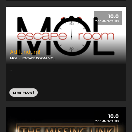
10.0
2 COMMENTAIRES
Ad fundum!
MOL
ESCAPE ROOM MOL
...
LIRE PLUS!
10.0
2 COMMENTAIRES