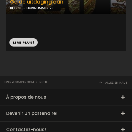
Ga de uitdaging aan!
BEERSE
HUISNUMMER 20
...
LIRE PLUS!
EVERYESCAPEROOM
>
RETIE
ALLEZ EN HAUT
À propos de nous
Devenir un partenaire!
Contactez-nous!