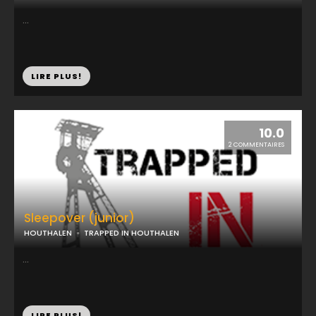
...
LIRE PLUS!
10.0
2 COMMENTAIRES
Sleepover (junior)
HOUTHALEN
TRAPPED IN HOUTHALEN
...
LIRE PLUS!