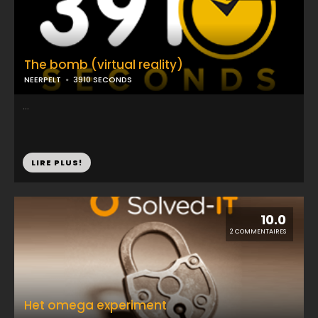
The bomb (virtual reality)
NEERPELT
3910 SECONDS
...
LIRE PLUS!
10.0
2 COMMENTAIRES
Het omega experiment