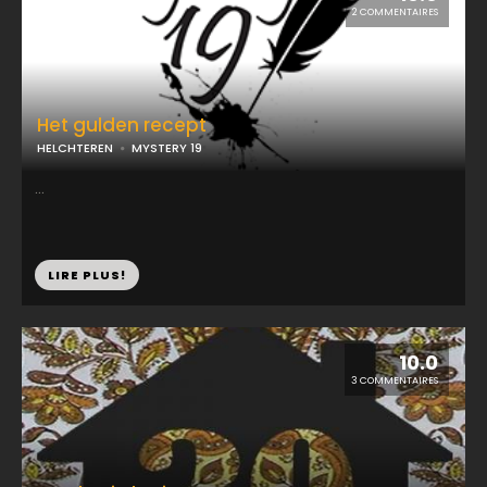
2 COMMENTAIRES
Het gulden recept
HELCHTEREN
MYSTERY 19
...
LIRE PLUS!
10.0
3 COMMENTAIRES