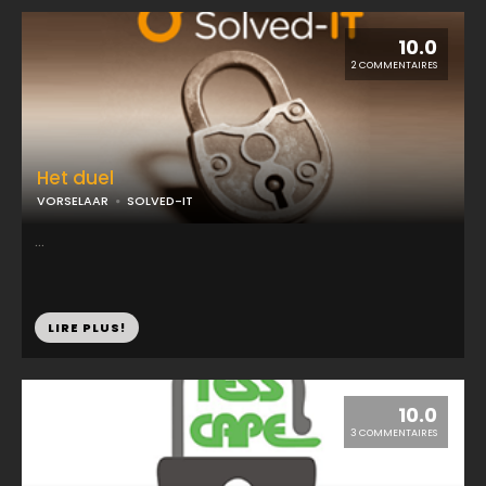
10.0
2 COMMENTAIRES
Het duel
VORSELAAR
SOLVED-IT
...
LIRE PLUS!
10.0
3 COMMENTAIRES