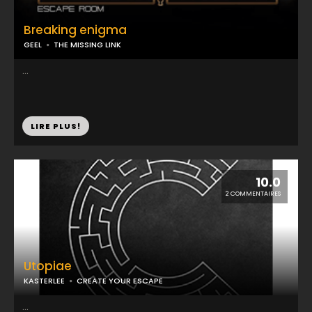
Breaking enigma
GEEL
THE MISSING LINK
...
LIRE PLUS!
10.0
2 COMMENTAIRES
Utopiae
KASTERLEE
CREATE YOUR ESCAPE
...