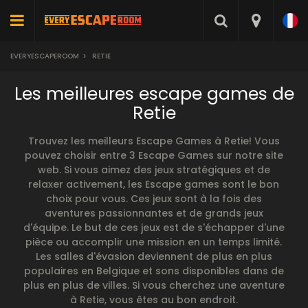
EVERYESCAPEROOM
>
RETIE
Les meilleures escape games de
Retie
Trouvez les meilleurs Escape Games à Retie! Vous
pouvez choisir entre 3 Escape Games sur notre site
web. Si vous aimez des jeux stratégiques et de
relaxer activement, les Escape games sont le bon
choix pour vous. Ces jeux sont à la fois des
aventures passionnantes et de grands jeux
d'équipe. Le but de ces jeux est de s'échapper d'une
pièce ou accomplir une mission en un temps limité.
Les salles d'évasion deviennent de plus en plus
populaires en Belgique et sons disponibles dans de
plus en plus de villes. Si vous cherchez une aventure
à Retie, vous êtes au bon endroit.