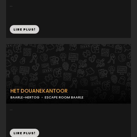
...
LIRE PLUS!
HET DOUANEKANTOOR
BAARLE-HERTOG
ESCAPE ROOM BAARLE
...
LIRE PLUS!