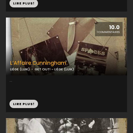
LIRE PLUS!
10.0
1 COMMENTAIRES
L’Affaire Cunningham
LIÈGE (LUIK)
GET OUT! - LIÈGE (LUIK)
...
LIRE PLUS!