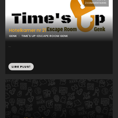
2 COMMENTAIRES
Hotelkamer nr 21
GENK
TIME'S UP-ESCAPE ROOM GENK
...
LIRE PLUS!