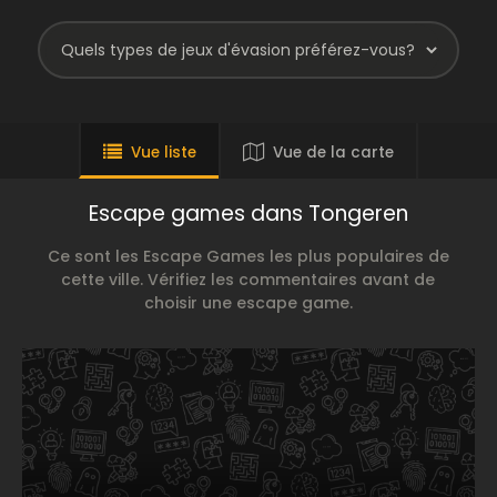
Vue liste
Vue de la carte
Escape games dans Tongeren
Ce sont les Escape Games les plus populaires de
cette ville. Vérifiez les commentaires avant de
choisir une escape game.