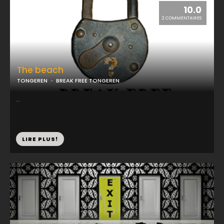
10.0
2 COMMENTAIRES
The beach
TONGEREN
BREAK FREE TONGEREN
...
LIRE PLUS!