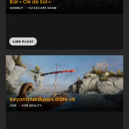
Bar « Clé de Sol »
HANNUT
OZ ESCAPE GAME
...
LIRE PLUS!
Beyond Medusa's Gate VR
VISÉ
VISÉ REALITY
...