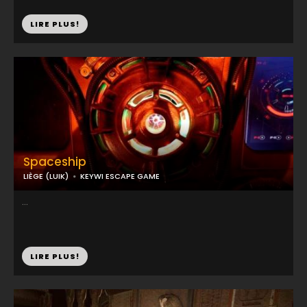
LIRE PLUS!
Spaceship
LIÈGE (LUIK)
KEYWI ESCAPE GAME
...
LIRE PLUS!