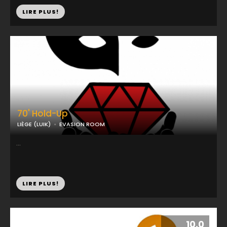
LIRE PLUS!
70' Hold-Up
LIÈGE (LUIK)
EVASION ROOM
...
LIRE PLUS!
10.0