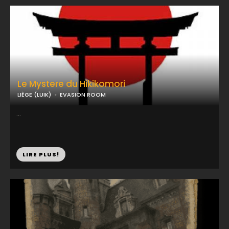
Le Mystere du Hikikomori
LIÈGE (LUIK)
EVASION ROOM
...
LIRE PLUS!