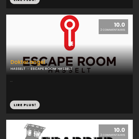
10.0
2 COMMENTAIRES
Dokter angel
HASSELT
ESCAPE ROOM HASSELT
...
LIRE PLUS!
10.0
2 COMMENTAIRES