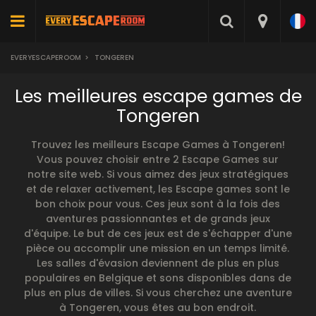
EVERYESCAPEROOM
>
TONGEREN
Les meilleures escape games de
Tongeren
Trouvez les meilleurs Escape Games à Tongeren!
Vous pouvez choisir entre 2 Escape Games sur
notre site web. Si vous aimez des jeux stratégiques
et de relaxer activement, les Escape games sont le
bon choix pour vous. Ces jeux sont à la fois des
aventures passionnantes et de grands jeux
d'équipe. Le but de ces jeux est de s'échapper d'une
pièce ou accomplir une mission en un temps limité.
Les salles d'évasion deviennent de plus en plus
populaires en Belgique et sons disponibles dans de
plus en plus de villes. Si vous cherchez une aventure
à Tongeren, vous êtes au bon endroit.