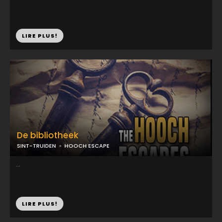
LIRE PLUS!
De bibliotheek
SINT-TRUIDEN
HOOCH ESCAPE
...
LIRE PLUS!