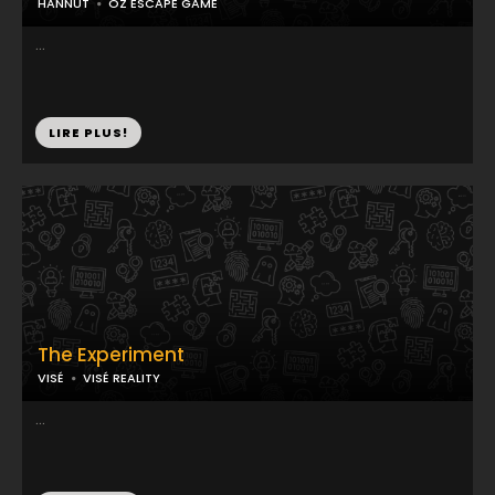
HANNUT
OZ ESCAPE GAME
...
LIRE PLUS!
The Experiment
VISÉ
VISÉ REALITY
...