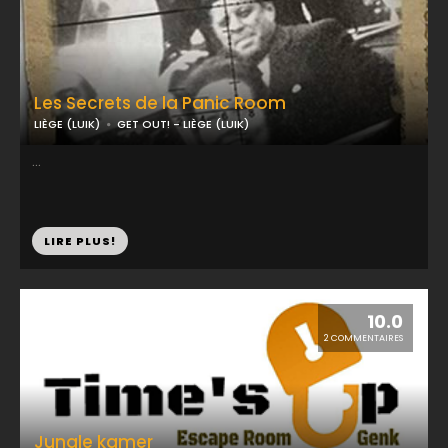
Les Secrets de la Panic Room
LIÈGE (LUIK)
GET OUT! - LIÈGE (LUIK)
...
LIRE PLUS!
10.0
2 COMMENTAIRES
Jungle kamer