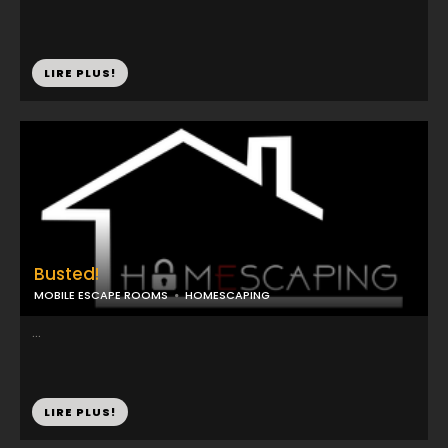
LIRE PLUS!
Busted!
MOBILE ESCAPE ROOMS
HOMESCAPING
...
LIRE PLUS!