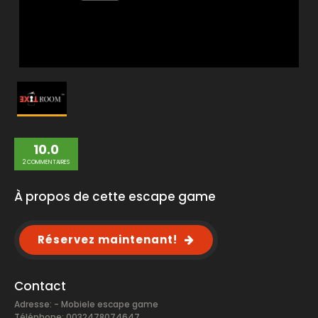
10.0
2 COMMENTAIRES
À propos de cette escape game
Réservez maintenant!
Contact
Adresse: - Mobiele escape game
Téléphone: 0032478074647