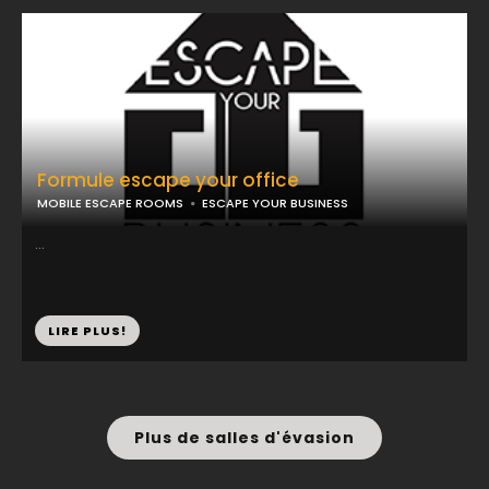
Formule escape your office
MOBILE ESCAPE ROOMS
ESCAPE YOUR BUSINESS
...
LIRE PLUS!
Plus de salles d'évasion