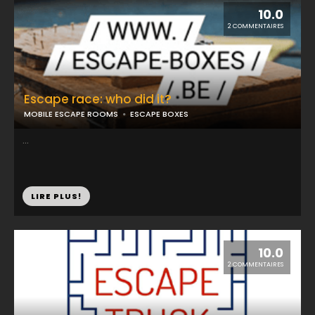
10.0
2 COMMENTAIRES
Escape race: who did it?
MOBILE ESCAPE ROOMS
ESCAPE BOXES
...
LIRE PLUS!
10.0
2 COMMENTAIRES