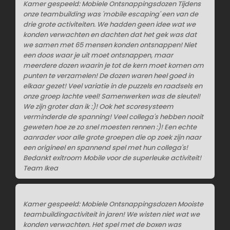
Kamer gespeeld: Mobiele Ontsnappingsdozen Tijdens
onze teambuilding was 'mobile escaping' een van de
drie grote activiteiten. We hadden geen idee wat we
konden verwachten en dachten dat het gek was dat
we samen met 65 mensen konden ontsnappen! Niet
een doos waar je uit moet ontsnappen, maar
meerdere dozen waarin je tot de kern moet komen om
punten te verzamelen! De dozen waren heel goed in
elkaar gezet! Veel variatie in de puzzels en raadsels en
onze groep lachte veel! Samenwerken was de sleutel!
We zijn groter dan ik :)! Ook het scoresysteem
verminderde de spanning! Veel collega's hebben nooit
geweten hoe ze zo snel moesten rennen :)! Een echte
aanrader voor alle grote groepen die op zoek zijn naar
een origineel en spannend spel met hun collega's!
Bedankt exitroom Mobile voor de superleuke activiteit!
Team Ikea
Kamer gespeeld: Mobiele Ontsnappingsdozen Mooiste
teambuildingactiviteit in jaren! We wisten niet wat we
konden verwachten. Het spel met de boxen was