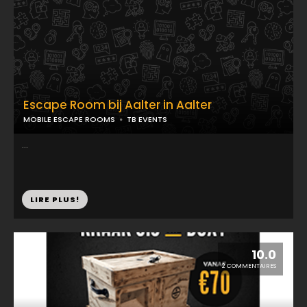
Escape Room bij Aalter in Aalter
MOBILE ESCAPE ROOMS
TB EVENTS
...
LIRE PLUS!
10.0
2 COMMENTAIRES