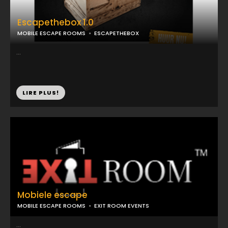
Escapethebox 1.0
MOBILE ESCAPE ROOMS
ESCAPETHEBOX
...
LIRE PLUS!
Mobiele escape
MOBILE ESCAPE ROOMS
EXIT ROOM EVENTS
...