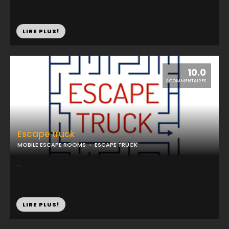
LIRE PLUS!
10.0
2 COMMENTAIRES
Escape truck
MOBILE ESCAPE ROOMS
ESCAPE TRUCK
...
LIRE PLUS!