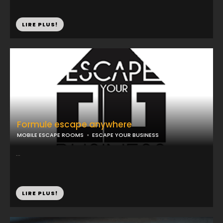
LIRE PLUS!
Formule escape anywhere
MOBILE ESCAPE ROOMS
ESCAPE YOUR BUSINESS
...
LIRE PLUS!