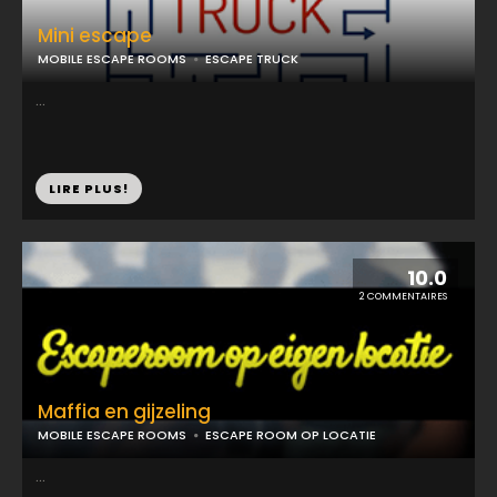
Mini escape
MOBILE ESCAPE ROOMS
ESCAPE TRUCK
...
LIRE PLUS!
10.0
2 COMMENTAIRES
Maffia en gijzeling
MOBILE ESCAPE ROOMS
ESCAPE ROOM OP LOCATIE
...