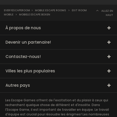
EVERYESCAPEROOM
>
MOBILE ESCAPE ROOMS
>
EXIT ROOM
ALLEZ EN
MOBILE
>
MOBIELE ESCAPE BOXEN
HAUT
À propos de nous
Devenir un partenaire!
Contactez-nous!
Villes les plus populaires
Autres pays
Les Escape Games offrent de l'excitation et du plaisir à ceux qui
recherchent quelque chose de différent et d'insolite. Dans
l'Escape Game, il est important de travailler en équipe. Le travail
d'équipe est crucial pour résoudre les énigmes! Les nombreuses