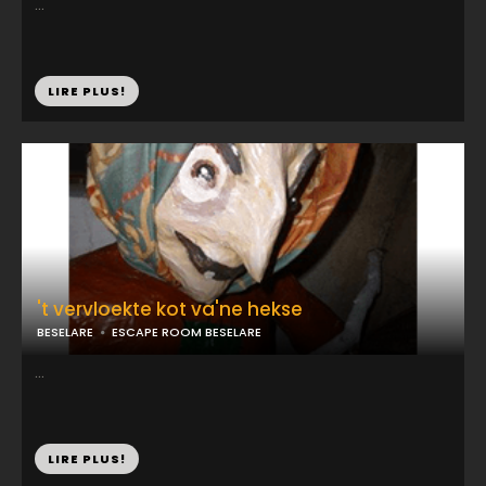
...
LIRE PLUS!
't vervloekte kot va'ne hekse
BESELARE
ESCAPE ROOM BESELARE
...
LIRE PLUS!