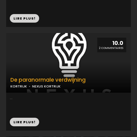
LIRE PLUS!
10.0
2 COMMENTAIRES
De paranormale verdwijning
KORTRIJK
NEXUS KORTRIJK
...
LIRE PLUS!