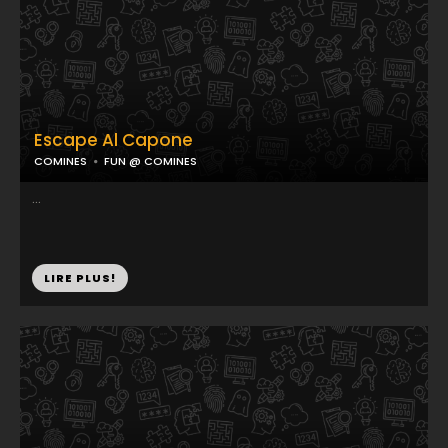
Escape Al Capone
COMINES
FUN @ COMINES
...
LIRE PLUS!