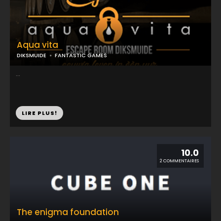
Aqua vita
DIKSMUIDE
FANTASTIC GAMES
...
LIRE PLUS!
10.0
2 COMMENTAIRES
The enigma foundation