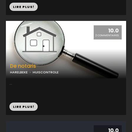
LIRE PLUS!
10.0
2 COMMENTAIRES
De notaris
HARELBEKE
HUISCONTROLE
...
LIRE PLUS!
10.0