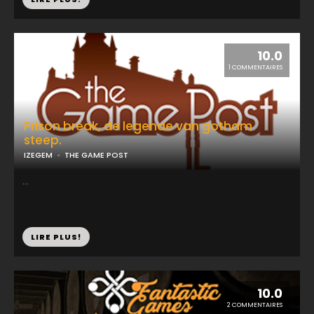
10.0
1 COMMENTAIRES
Prison break, de legende van gotham
steep.
IZEGEM
THE GAME POST
...
LIRE PLUS!
10.0
2 COMMENTAIRES