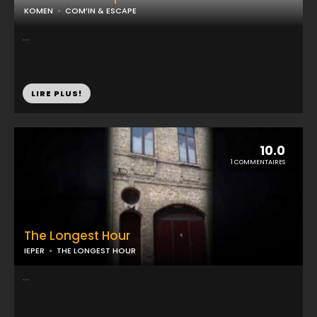
KOMEN
COM’IN & ESCAPE
...
LIRE PLUS!
10.0
1 COMMENTAIRES
The Longest Hour
IEPER
THE LONGEST HOUR
...