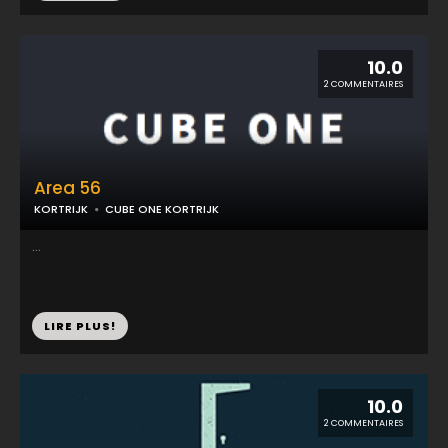
10.0
2 COMMENTAIRES
Area 56
KORTRIJK
CUBE ONE KORTRIJK
...
LIRE PLUS!
10.0
2 COMMENTAIRES