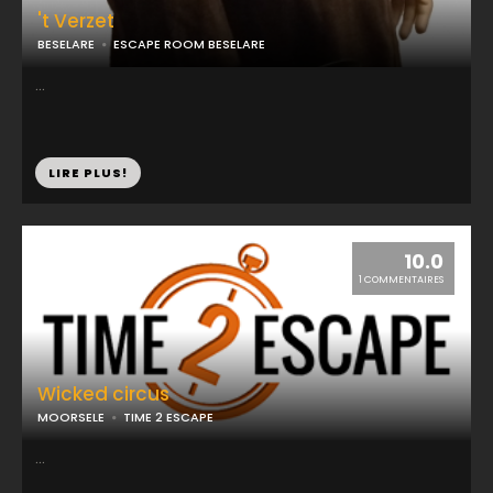
't Verzet
BESELARE
ESCAPE ROOM BESELARE
...
LIRE PLUS!
10.0
1 COMMENTAIRES
Wicked circus
MOORSELE
TIME 2 ESCAPE
...