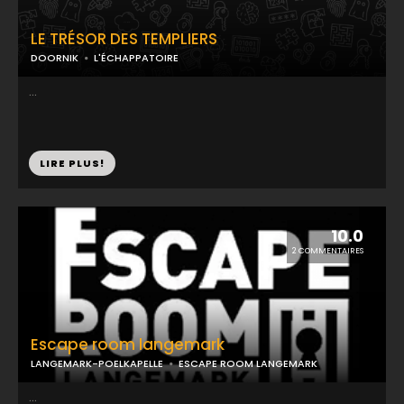
LE TRÉSOR DES TEMPLIERS
DOORNIK
L'ÉCHAPPATOIRE
...
LIRE PLUS!
10.0
2 COMMENTAIRES
Escape room langemark
LANGEMARK-POELKAPELLE
ESCAPE ROOM LANGEMARK
...