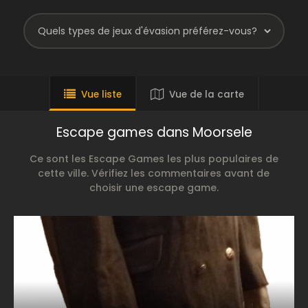
Vue liste
Vue de la carte
Escape games dans Moorsele
Ce sont les Escape Games les plus populaires de
cette ville. Vérifiez les commentaires avant de
choisir une escape game.