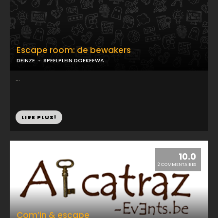
Escape room: de bewakers
DEINZE
SPEELPLEIN DOEKEEWA
...
LIRE PLUS!
10.0
2 COMMENTAIRES
Com’in & escape