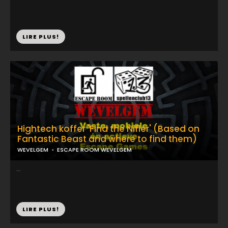
LIRE PLUS!
Hightech koffer 'Find the Nifler' (Based on
Fantastic Beast and where to find them)
WEVELGEM
ESCAPE ROOM WEVELGEM
...
LIRE PLUS!