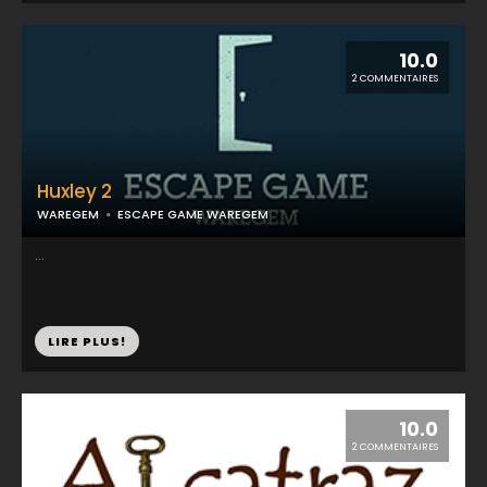
10.0
2 COMMENTAIRES
Huxley 2
WAREGEM
ESCAPE GAME WAREGEM
...
LIRE PLUS!
10.0
2 COMMENTAIRES