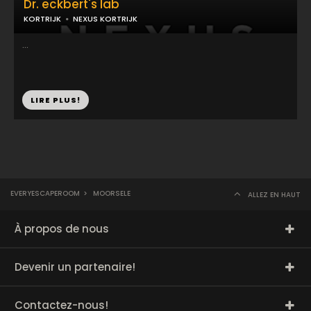
Dr. eckbert's lab
KORTRIJK
NEXUS KORTRIJK
...
LIRE PLUS!
EVERYESCAPEROOM
>
MOORSELE
ALLEZ EN HAUT
À propos de nous
Devenir un partenaire!
Contactez-nous!